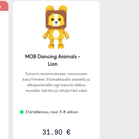
%
MOB Dancing Animals -
Lion
Tutustu ensimmäiseen tanssivaan
kaiuttimeen. Voimakkaalla äänellä ja
alkuperäisellä sign kaiutin liikkuu
musiikin tahtiin ja viihdyttää sekä
lapsia että aikuisia.
Etätallennus, noin 3-8 arkisin
31.90 €