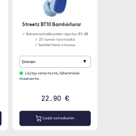
Streetz BT10 Barnhörlurar
✓ Äänenvoimakkuuden rajoitus 85 dB
✓ 25 tunnin toistoaika
✓ Säädettävä istuvuus
▾
Sininen
Löytyy varastosta, lähetetään
maananta..
22.90 €
Lisää ostoskoriin