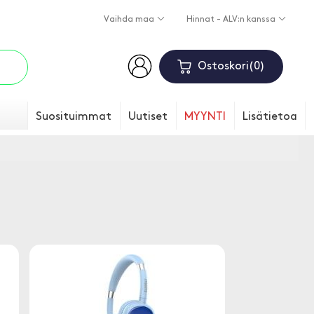
Vaihda maa
Hinnat - ALV:n kanssa
Ostoskori
0
Suosituimmat
Uutiset
MYYNTI
Lisätietoa