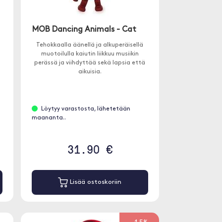
MOB Dancing Animals - Cat
Tehokkaalla äänellä ja alkuperäisellä
muotoilulla kaiutin liikkuu musiikin
perässä ja viihdyttää sekä lapsia että
5
aikuisia.
Löytyy varastosta, lähetetään
maananta..
31.90 €
Lisää ostoskoriin
-15%