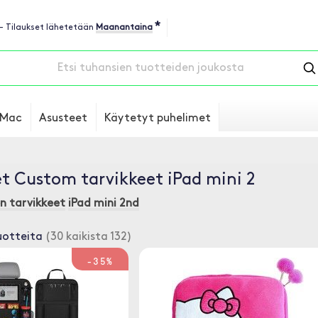
*
 - Tilaukset lähetetään
Maanantaina
Mac
Asusteet
Käytetyt puhelimet
t Custom tarvikkeet iPad mini 2
en tarvikkeet
iPad mini 2nd
uotteita
(30 kaikista 132)
-35%