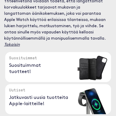
Yhteenvetona voidaan todeta, että langattomat
korvakuulokkeet tarjoavat mukavan ja
langattoman äänikokemuksen, joka voi parantaa
Apple Watch käyttöä erilaisissa tilanteissa, mukaan
lukien harjoittelu, matkustaminen, työ ja viihde. Se
antaa sinulle myös vapauden käyttää kelloasi
käytännöllisemmällä ja monipuolisemmalla tavalla.
Takaisin
Suosituimmat
Suosituimmat
tuotteet!
Uutiset
Jatkuvasti uusia tuotteita
Apple-laitteille!