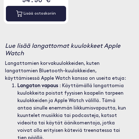
Lisää ostoskoriin
Lue lisää langattomat kuulokkeet Apple
Watch
Langattomien korvakuulokkeiden, kuten
langattomien Bluetooth-kuulokkeiden,
käyttämisessä Apple Watch kanssa on useita etuja:
Langaton vapaus
: Käyttämällä langattomia
kuulokkeita poistat fyysisen kaapelin tarpeen
kuulokkeiden ja Apple Watch välillä. Tämä
antaa sinulle enemmän liikkumisvapautta, kun
kuuntelet musiikkia tai podcasteja, katsot
videoita tai käytät äänikomentoja, jotka
voivat olla erityisen käteviä treenatessa tai
tien päällä.