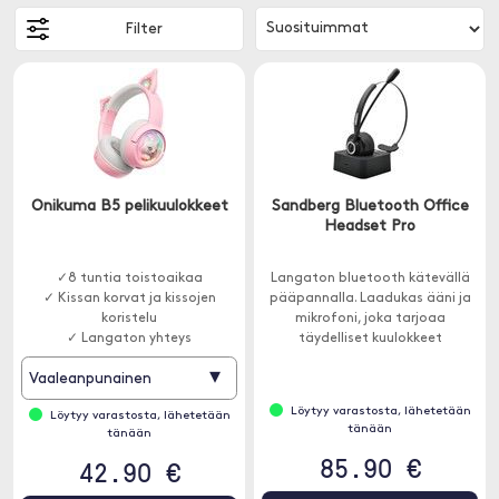
Filter
Onikuma B5 pelikuulokkeet
Sandberg Bluetooth Office
Headset Pro
✓8 tuntia toistoaikaa
Langaton bluetooth kätevällä
✓ Kissan korvat ja kissojen
pääpannalla. Laadukas ääni ja
koristelu
mikrofoni, joka tarjoaa
✓ Langaton yhteys
täydelliset kuulokkeet
toimistoon.
▾
Vaaleanpunainen
Löytyy varastosta, lähetetään
Löytyy varastosta, lähetetään
tänään
tänään
85.90 €
42.90 €