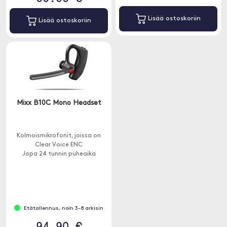
Lisää ostoskoriin
Lisää ostoskoriin
Mixx B10C Mono Headset
Kolmoismikrofonit, joissa on
Clear Voice ENC
Jopa 24 tunnin puheaika
Etätallennus, noin 3-8 arkisin
94.90 €