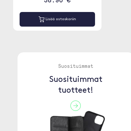
Lisää ostoskoriin
Suosituimmat
Suosituimmat
tuotteet!