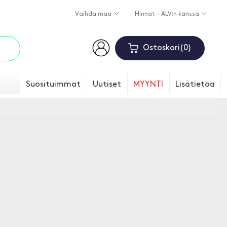
Vaihda maa
Hinnat - ALV:n kanssa
Ostoskori
0
Suosituimmat
Uutiset
MYYNTI
Lisätietoa