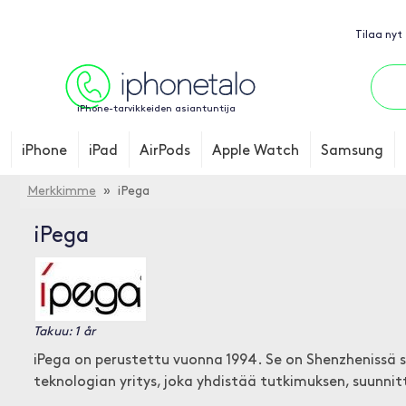
Tilaa nyt
iPhone-tarvikkeiden asiantuntija
iPhone
iPad
AirPods
Apple Watch
Samsung
Merkkimme
» iPega
iPega
Takuu: 1 år
iPega on perustettu vuonna 1994. Se on Shenzhenissä s
teknologian yritys, joka yhdistää tutkimuksen, suunnit