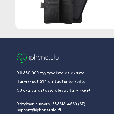
Yli 650 000 tyytyväistä asiakasta
Tarvikkeet 514 eri tuotemerkeiltä
50 672 varastossa olevat tarvikkeet
Yrityksen numero: 556818-4880 (SE)
support@iphonetalo.fi