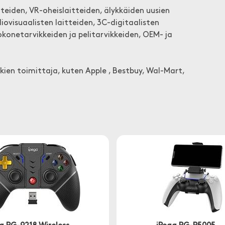
eiden, VR-oheislaitteiden, älykkäiden uusien
ovisuaalisten laitteiden, 3C-digitaalisten
konetarvikkeiden ja pelitarvikkeiden, OEM- ja
ien toimittaja, kuten Apple , Bestbuy, Wal-Mart,