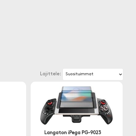
Lajittele:
Langaton iPega PG-9023