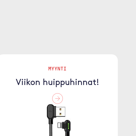
MYYNTI
Viikon huippuhinnat!