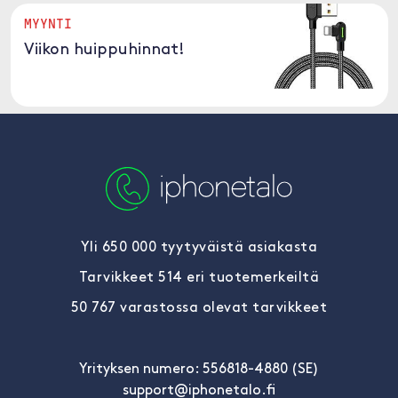
MYYNTI
Viikon huippuhinnat!
Yli 650 000 tyytyväistä asiakasta
Tarvikkeet 514 eri tuotemerkeiltä
50 767 varastossa olevat tarvikkeet
Yrityksen numero: 556818-4880 (SE)
support@iphonetalo.fi