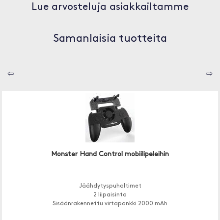
Lue arvosteluja asiakkailtamme
Samanlaisia tuotteita
⇦
⇨
Monster Hand Control mobiilipeleihin
Jäähdytyspuhaltimet
2 liipaisinta
Sisäänrakennettu virtapankki 2000 mAh