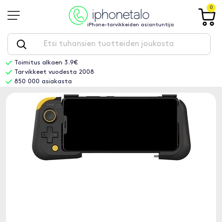
0
iPhone-tarvikkeiden asiantuntija
Toimitus alkaen 3.9€
Tarvikkeet vuodesta 2008
850 000 asiakasta