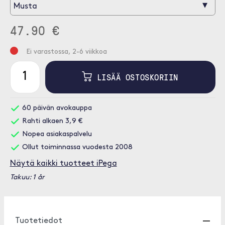
▾
Musta
47.90 €
Ei varastossa, 2-6 viikkoa
LISÄÄ OSTOSKORIIN
60 päivän avokauppa
Rahti alkaen 3,9 €
Nopea asiakaspalvelu
Ollut toiminnassa vuodesta 2008
Näytä kaikki tuotteet iPega
Takuu: 1 år
Tuotetiedot