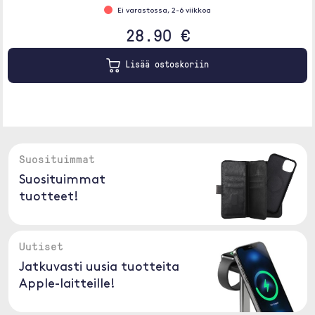
Ei varastossa, 2-6 viikkoa
28.90 €
Lisää ostoskoriin
Suosituimmat
Suosituimmat
tuotteet!
Uutiset
Jatkuvasti uusia tuotteita
Apple-laitteille!