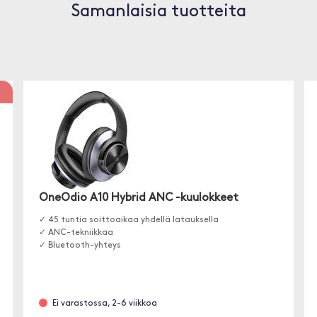
Samanlaisia tuotteita
OneOdio A10 Hybrid ANC -kuulokkeet
✓ 45 tuntia soittoaikaa yhdellä latauksella
✓ ANC-tekniikkaa
✓ Bluetooth-yhteys
Ei varastossa, 2-6 viikkoa