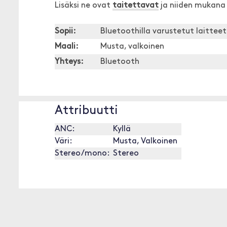
Lisäksi ne ovat
taitettavat
ja niiden mukana 
Sopii:
Bluetoothilla varustetut laitteet
Maali:
Musta, valkoinen
Yhteys:
Bluetooth
Attribuutti
ANC:
Kyllä
Väri:
Musta, Valkoinen
Stereo/mono:
Stereo