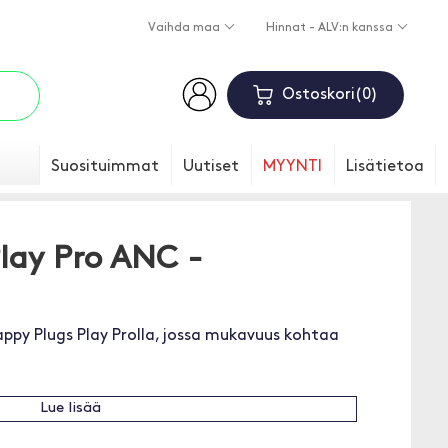
Vaihda maa
Hinnat - ALV:n kanssa
Ostoskori
0
Suosituimmat
Uutiset
MYYNTI
Lisätietoa
lay Pro ANC -
py Plugs Play Prolla, jossa mukavuus kohtaa
Lue lisää