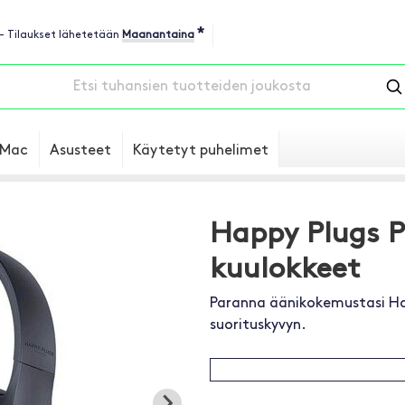
*
 - Tilaukset lähetetään
Maanantaina
Mac
Asusteet
Käytetyt puhelimet
Happy Plugs P
kuulokkeet
Paranna äänikokemustasi Hap
suorituskyvyn.