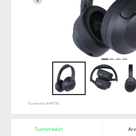
Tuote nro
V49715
Tuotetiedot
Arv