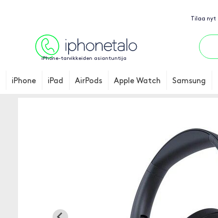
Tilaa nyt
iPhone-tarvikkeiden asiantuntija
iPhone
iPad
AirPods
Apple Watch
Samsung