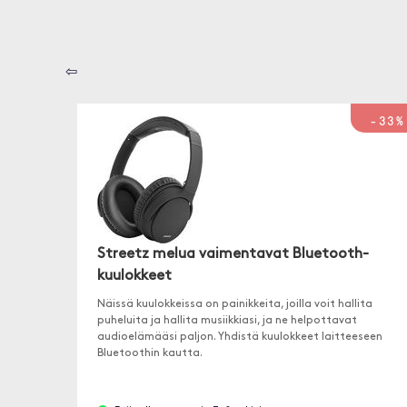
⇦
-33%
Streetz melua vaimentavat Bluetooth-
kuulokkeet
Näissä kuulokkeissa on painikkeita, joilla voit hallita
puheluita ja hallita musiikkiasi, ja ne helpottavat
audioelämääsi paljon. Yhdistä kuulokkeet laitteeseen
Bluetoothin kautta.