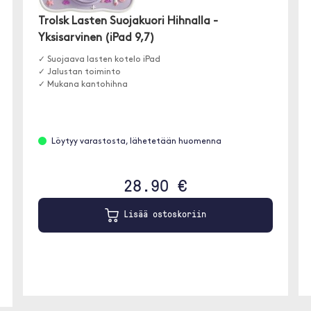
Trolsk Lasten Suojakuori Hihnalla -
Yksisarvinen (iPad 9,7)
✓ Suojaava lasten kotelo iPad
✓ Jalustan toiminto
✓ Mukana kantohihna
Löytyy varastosta, lähetetään huomenna
28.90 €
Lisää ostoskoriin