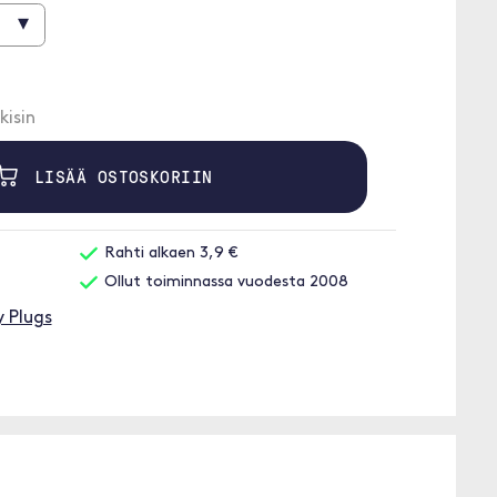
▾
kisin
LISÄÄ OSTOSKORIIN
Rahti alkaen 3,9 €
Ollut toiminnassa vuodesta 2008
 Plugs