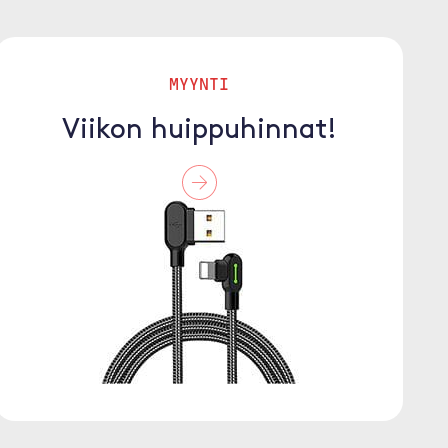
MYYNTI
Viikon huippuhinnat!