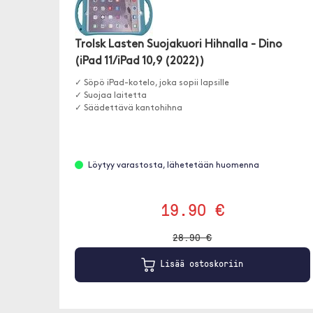
Trolsk Lasten Suojakuori Hihnalla - Dino
(iPad 11/iPad 10,9 (2022))
✓ Söpö iPad-kotelo, joka sopii lapsille
✓ Suojaa laitetta
✓ Säädettävä kantohihna
Löytyy varastosta, lähetetään huomenna
19.90 €
28.90 €
Lisää ostoskoriin