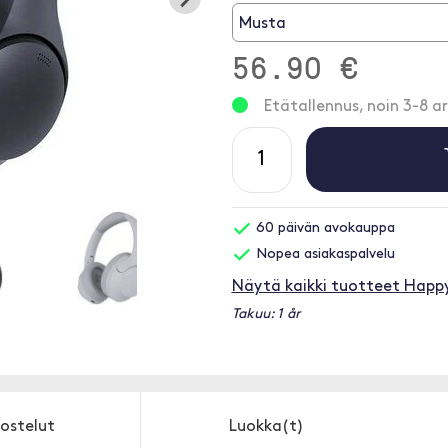
Musta
56.90 €
Etätallennus, noin 3-8 ar
60 päivän avokauppa
Nopea asiakaspalvelu
Näytä kaikki tuotteet Happy
Takuu: 1 år
ostelut
Luokka(t)