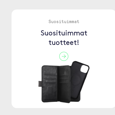
Suosituimmat
Suosituimmat
tuotteet!