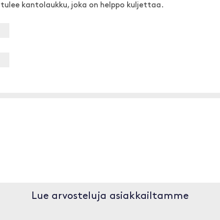
tulee kantolaukku, joka on helppo kuljettaa.
Lue arvosteluja asiakkailtamme