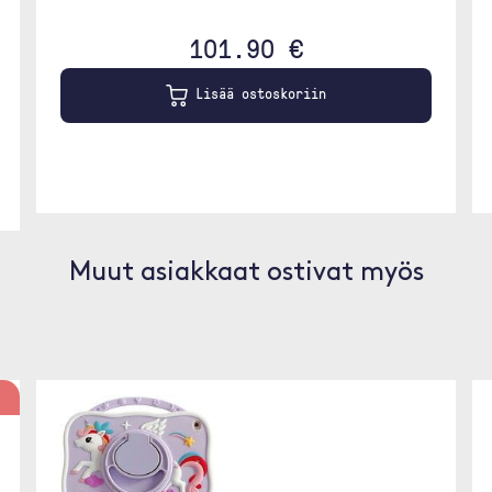
101.90 €
Lisää ostoskoriin
Muut asiakkaat ostivat myös