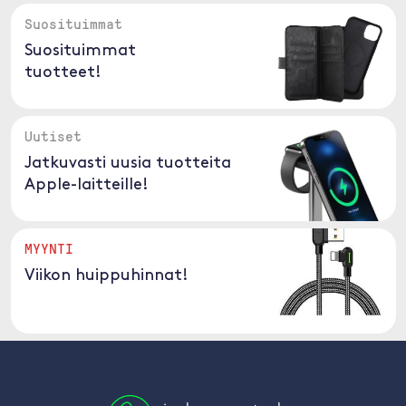
Suosituimmat
Suosituimmat
tuotteet!
Uutiset
Jatkuvasti uusia tuotteita
Apple-laitteille!
MYYNTI
Viikon huippuhinnat!