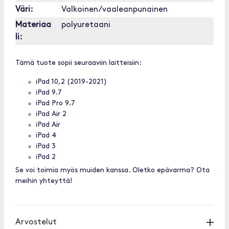
Väri:
Valkoinen/vaaleanpunainen
Materiaa
polyuretaani
li:
Tämä tuote sopii seuraaviin laitteisiin:
iPad 10,2 (2019-2021)
iPad 9.7
iPad Pro 9.7
iPad Air 2
iPad Air
iPad 4
iPad 3
iPad 2
Se voi toimia myös muiden kanssa. Oletko epävarma? Ota
meihin yhteyttä!
Arvostelut