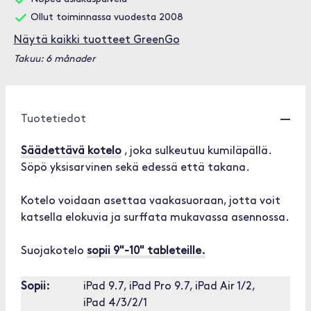
Ollut toiminnassa vuodesta 2008
Näytä kaikki tuotteet GreenGo
Takuu: 6 månader
Tuotetiedot
Säädettävä kotelo
, joka sulkeutuu kumiläpällä.
Söpö yksisarvinen sekä edessä että takana.
Kotelo voidaan asettaa vaakasuoraan, jotta voit
katsella elokuvia ja surffata mukavassa asennossa.
Suojakotelo
sopii 9"-10" tableteille.
Sopii:
iPad 9.7, iPad Pro 9.7, iPad Air 1/2,
iPad 4/3/2/1