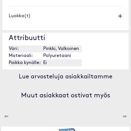
Luokka(t)
Attribuutti
Väri:
Pinkki, Valkoinen
Materiaali:
Polyuretaani
Paikka kynälle:
Ei
Lue arvosteluja asiakkailtamme
Muut asiakkaat ostivat myös
⇦
⇨