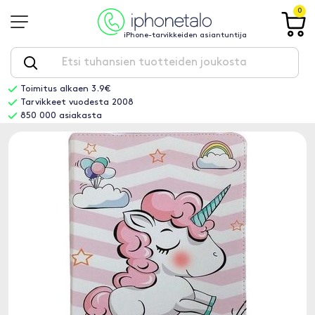
0
iPhone-tarvikkeiden asiantuntija
Toimitus alkaen 3.9€
Tarvikkeet vuodesta 2008
850 000 asiakasta