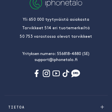
Yli 650 000 tyytyväistä asiakasta
Tarvikkeet 514 eri tuotemerkeiltä
50 753 varastossa olevat tarvikkeet
Yrityksen numero: 556818-4880 (SE)
support@iphonetalo.fi
TIETOA