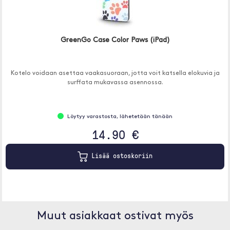
GreenGo Case Color Paws (iPad)
Kotelo voidaan asettaa vaakasuoraan, jotta voit katsella elokuvia ja
surffata mukavassa asennossa.
Löytyy varastosta, lähetetään tänään
14.90 €
Lisää ostoskoriin
Muut asiakkaat ostivat myös