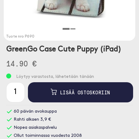
Tuote nro
P690
GreenGo Case Cute Puppy (iPad)
14.90 €
Löytyy varastosta, lähetetään tänään
LISÄÄ OSTOSKORIIN
60 päivän avokauppa
Rahti alkaen 3,9 €
Nopea asiakaspalvelu
Ollut toiminnassa vuodesta 2008