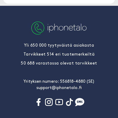
Yli 650 000 tyytyväistä asiakasta
Tarvikkeet 514 eri tuotemerkeiltä
50 688 varastossa olevat tarvikkeet
Yrityksen numero: 556818-4880 (SE)
support@iphonetalo.fi