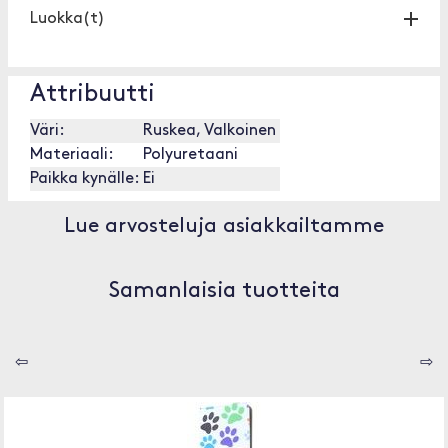
Luokka(t)
Attribuutti
Väri:
Ruskea, Valkoinen
Materiaali:
Polyuretaani
Paikka kynälle:
Ei
Lue arvosteluja asiakkailtamme
Samanlaisia tuotteita
⇦
⇨