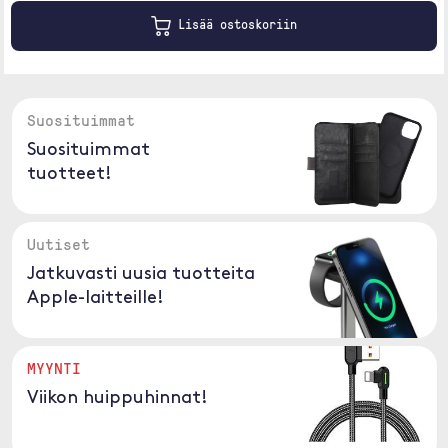
Lisää ostoskoriin
Suosituimmat
Suosituimmat
tuotteet!
Uutiset
Jatkuvasti uusia tuotteita
Apple-laitteille!
MYYNTI
Viikon huippuhinnat!