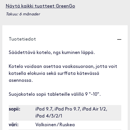
Näytä kaikki tuotteet GreenGo
Takuu: 6 månader
Tuotetiedot
Säädettävä kotelo, ngs kuminen läppä.
Kotelo voidaan asettaa vaakasuoraan, jotta voit
katsella elokuvia sekä surffata kätevässä
asennossa.
Suojakotelo sopii tableteille välillä 9 "-10".
sopii:
iPad 9.7, iPad Pro 9.7, iPad Air 1/2,
iPad 4/3/2/1
väri:
Valkoinen / Ruskea