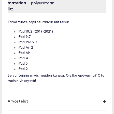
materiaa
polyuretaani
lit:
Tämä tuote sopii seuraaviin laitteisiin:
iPad 10,2 (2019-2021)
iPad 9.7
iPad Pro 9.7
iPad Air 2
iPad Air
iPad 4
iPad 3
iPad 2
Se voi toimia myös muiden kanssa. Oletko epävarma? Ota
meihin yhteyttä!
Arvostelut