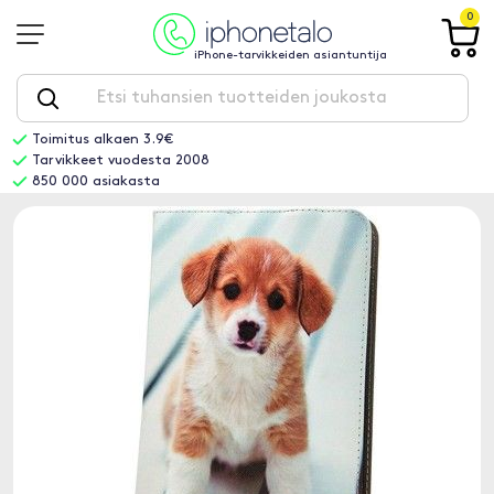
0
iPhone-tarvikkeiden asiantuntija
Toimitus alkaen 3.9€
Tarvikkeet vuodesta 2008
850 000 asiakasta