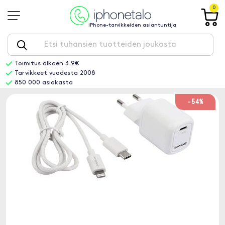
0
iPhone-tarvikkeiden asiantuntija
Toimitus alkaen 3.9€
Tarvikkeet vuodesta 2008
850 000 asiakasta
-54%