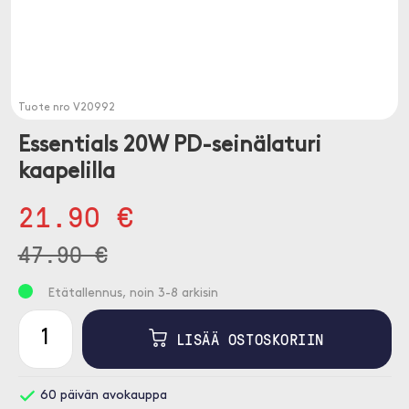
Tuote nro
V20992
Essentials 20W PD-seinälaturi
kaapelilla
21.90 €
47.90 €
Etätallennus, noin 3-8 arkisin
LISÄÄ OSTOSKORIIN
60 päivän avokauppa