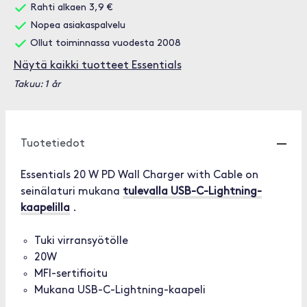
Rahti alkaen 3,9 €
Nopea asiakaspalvelu
Ollut toiminnassa vuodesta 2008
Näytä kaikki tuotteet Essentials
Takuu: 1 år
Tuotetiedot
Essentials 20 W PD Wall Charger with Cable on
seinälaturi mukana
tulevalla USB-C-Lightning-
kaapelilla
.
Tuki virransyötölle
20W
MFI-sertifioitu
Mukana USB-C-Lightning-kaapeli