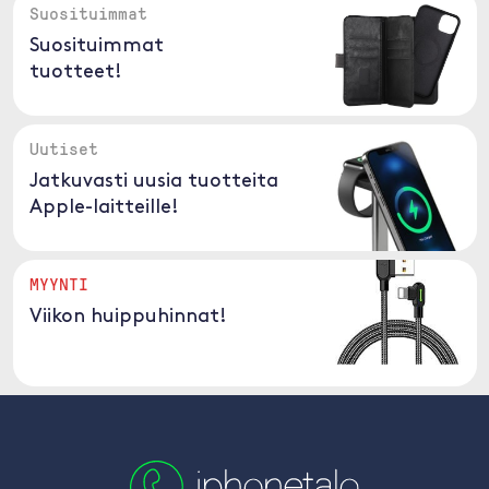
Suosituimmat
Suosituimmat
tuotteet!
Uutiset
Jatkuvasti uusia tuotteita
Apple-laitteille!
MYYNTI
Viikon huippuhinnat!