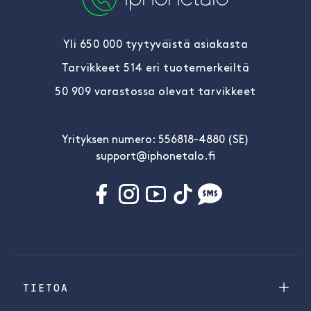
Yli 650 000 tyytyväistä asiakasta
Tarvikkeet 514 eri tuotemerkeiltä
50 909 varastossa olevat tarvikkeet
Yrityksen numero: 556818-4880 (SE)
support@iphonetalo.fi
TIETOA