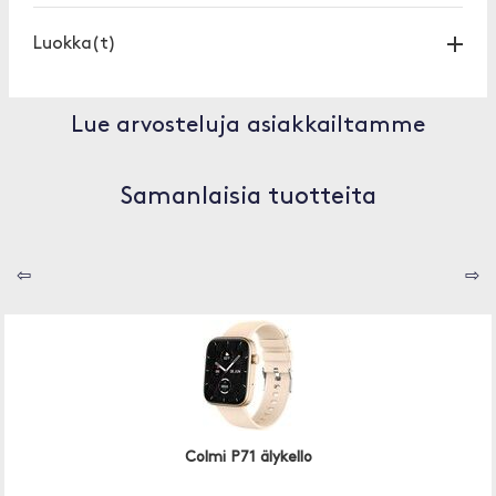
Luokka(t)
Lue arvosteluja asiakkailtamme
Samanlaisia tuotteita
⇦
⇨
Colmi P71 älykello