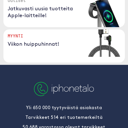
Uutiset
Jatkuvasti uusia tuotteita
Apple-laitteille!
MYYNTI
Viikon huippuhinnat!
Yli 650 000 tyytyväistä asiakasta
Tarvikkeet 514 eri tuotemerkeiltä
50 688 varastossa olevat tarvikkeet