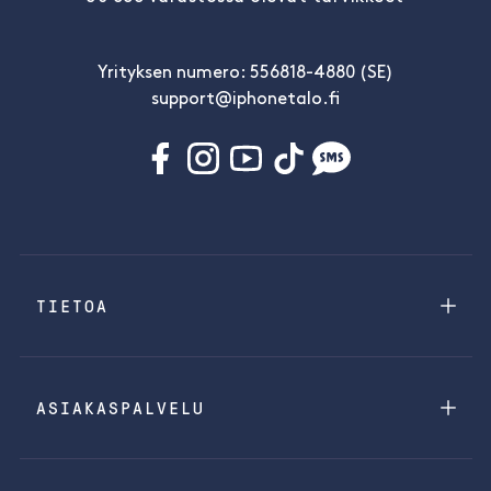
Yrityksen numero: 556818-4880 (SE)
support@iphonetalo.fi
TIETOA
ASIAKASPALVELU