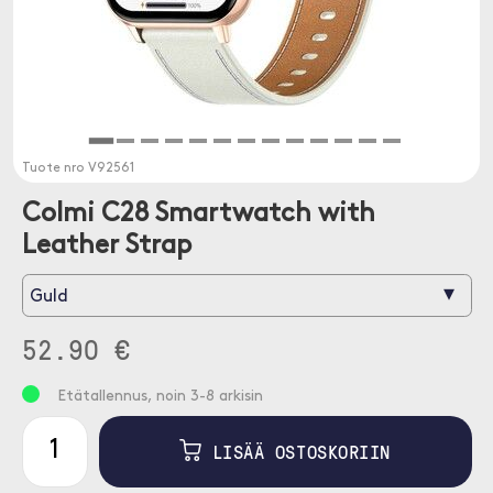
Tuote nro
V92561
Colmi C28 Smartwatch with
Leather Strap
▾
Guld
52.90 €
Etätallennus, noin 3-8 arkisin
LISÄÄ OSTOSKORIIN