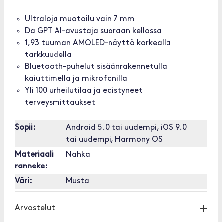
Ultraloja muotoilu vain 7 mm
Da GPT AI-avustaja suoraan kellossa
1,93 tuuman AMOLED-näyttö korkealla
tarkkuudella
Bluetooth-puhelut sisäänrakennetulla
kaiuttimella ja mikrofonilla
Yli 100 urheilutilaa ja edistyneet
terveysmittaukset
Sopii:
Android 5.0 tai uudempi, iOS 9.0
tai uudempi, Harmony OS
Materiaali
Nahka
ranneke:
Väri:
Musta
Arvostelut