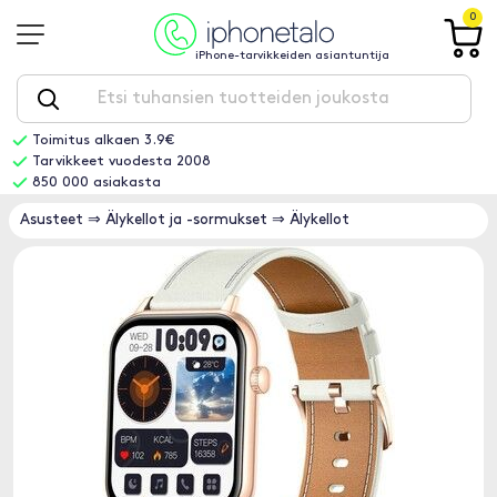
0
iPhone-tarvikkeiden asiantuntija
Toimitus alkaen 3.9€
Tarvikkeet vuodesta 2008
850 000 asiakasta
Asusteet
⇒
Älykellot ja -sormukset
⇒
Älykellot