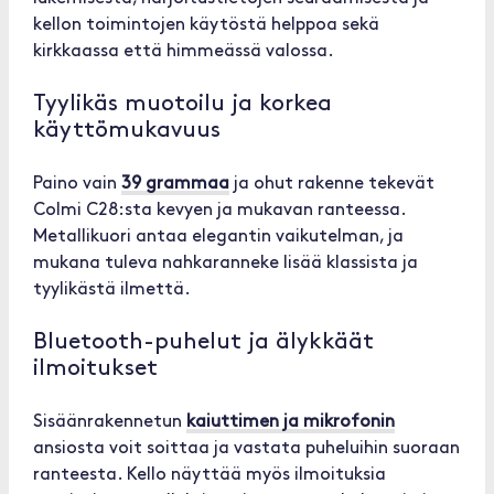
kellon toimintojen käytöstä helppoa sekä
kirkkaassa että himmeässä valossa.
Tyylikäs muotoilu ja korkea
käyttömukavuus
Paino vain
39 grammaa
ja ohut rakenne tekevät
Colmi C28:sta kevyen ja mukavan ranteessa.
Metallikuori antaa elegantin vaikutelman, ja
mukana tuleva nahkaranneke lisää klassista ja
tyylikästä ilmettä.
Bluetooth-puhelut ja älykkäät
ilmoitukset
Sisäänrakennetun
kaiuttimen ja mikrofonin
ansiosta voit soittaa ja vastata puheluihin suoraan
ranteesta. Kello näyttää myös ilmoituksia