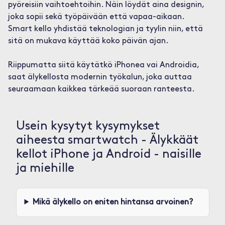
pyöreisiin vaihtoehtoihin. Näin löydät aina designin,
joka sopii sekä työpäivään että vapaa-aikaan.
Smart kello yhdistää teknologian ja tyylin niin, että
sitä on mukava käyttää koko päivän ajan.
Riippumatta siitä käytätkö iPhonea vai Androidia,
saat älykellosta modernin työkalun, joka auttaa
seuraamaan kaikkea tärkeää suoraan ranteesta.
Usein kysytyt kysymykset
aiheesta smartwatch - Älykkäät
kellot iPhone ja Android - naisille
ja miehille
Mikä älykello on eniten hintansa arvoinen?