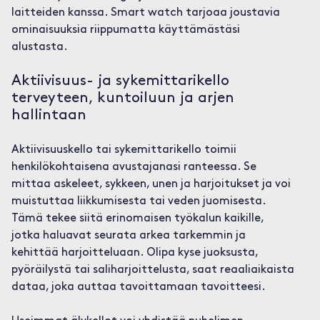
laitteiden kanssa. Smart watch tarjoaa joustavia
ominaisuuksia riippumatta käyttämästäsi
alustasta.
Aktiivisuus- ja sykemittarikello
terveyteen, kuntoiluun ja arjen
hallintaan
Aktiivisuuskello tai sykemittarikello toimii
henkilökohtaisena avustajanasi ranteessa. Se
mittaa askeleet, sykkeen, unen ja harjoitukset ja voi
muistuttaa liikkumisesta tai veden juomisesta.
Tämä tekee siitä erinomaisen työkalun kaikille,
jotka haluavat seurata arkea tarkemmin ja
kehittää harjoitteluaan. Olipa kyse juoksusta,
pyöräilystä tai saliharjoittelusta, saat reaaliaikaista
dataa, joka auttaa tavoittamaan tavoitteesi.