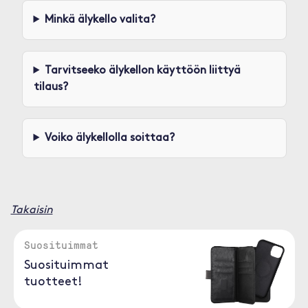
Minkä älykello valita?
Tarvitseeko älykellon käyttöön liittyä
tilaus?
Voiko älykellolla soittaa?
Takaisin
Suosituimmat
Suosituimmat
tuotteet!