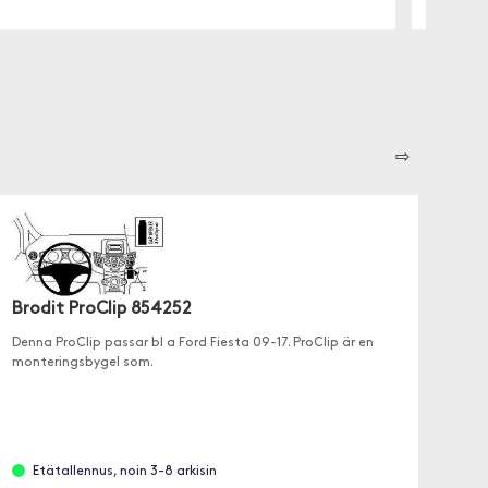
⇨
Brodit ProClip 854252
Denna ProClip passar bl a Ford Fiesta 09-17. ProClip är en
monteringsbygel som.
Etätallennus, noin 3-8 arkisin