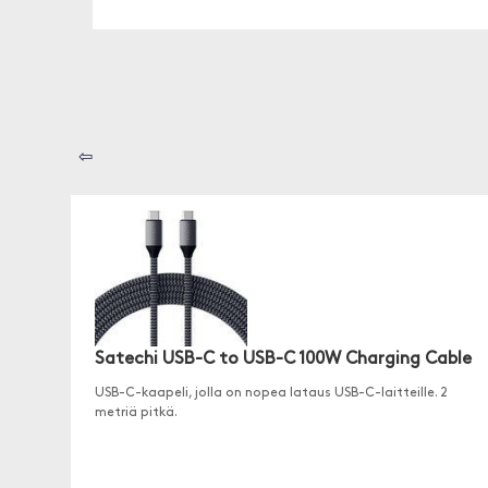
⇦
Satechi USB-C to USB-C 100W Charging Cable
USB-C-kaapeli, jolla on nopea lataus USB-C-laitteille. 2
metriä pitkä.