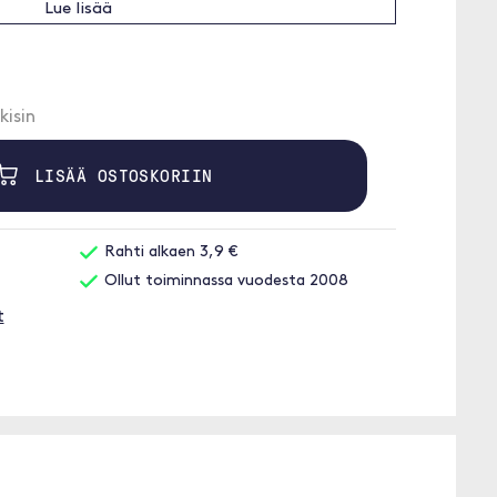
Lue lisää
kisin
LISÄÄ OSTOSKORIIN
Rahti alkaen 3,9 €
Ollut toiminnassa vuodesta 2008
t