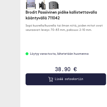
Brodit Passiivinen pidike kallistettavalla
kääntyvällä 711042
Sopii kuorella/kuorella tai ilman niitä, joiden mitat ovat
seuraavat: leveys: 70-83 mm, paksuus: 2-10 mm.
Löytyy varastosta, lähetetään huomenna
38.90 €
Lisää ostoskoriin