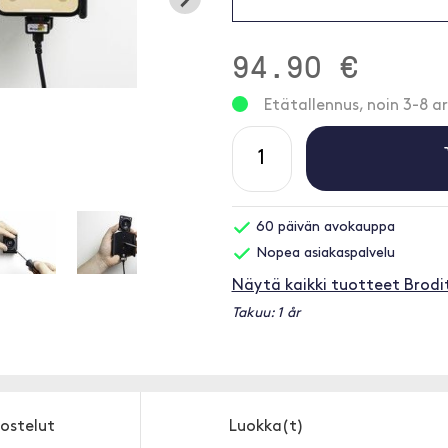
94.90 €
Etätallennus, noin 3-8 ar
60 päivän avokauppa
Nopea asiakaspalvelu
Näytä kaikki tuotteet Brodi
Takuu: 1 år
ostelut
Luokka(t)