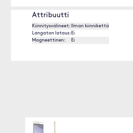
Attribuutti
Kiinnitysvälineet:
Ilman kiinnikettä
Langaton lataus:
Ei
Magneettinen:
Ei