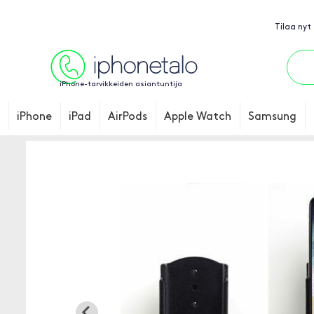
Tilaa nyt
iPhone-tarvikkeiden asiantuntija
iPhone
iPad
AirPods
Apple Watch
Samsung