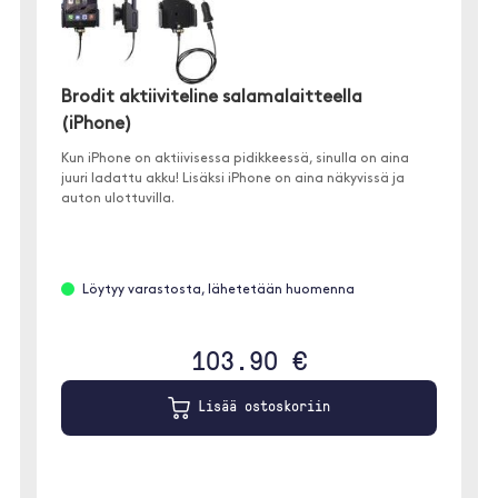
Brodit aktiiviteline salamalaitteella
(iPhone)
Kun iPhone on aktiivisessa pidikkeessä, sinulla on aina
juuri ladattu akku! Lisäksi iPhone on aina näkyvissä ja
auton ulottuvilla.
Löytyy varastosta, lähetetään huomenna
103.90 €
Lisää ostoskoriin