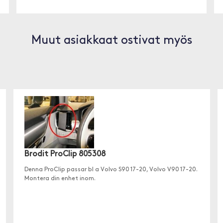
Muut asiakkaat ostivat myös
Brodit ProClip 805308
Denna ProClip passar bl a Volvo S90 17-20, Volvo V90 17-20.
Montera din enhet inom.