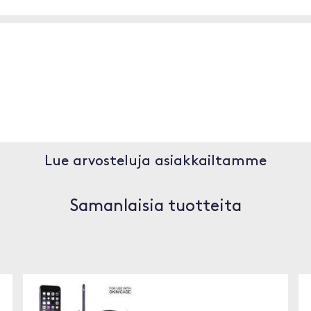
Lue arvosteluja asiakkailtamme
Samanlaisia tuotteita