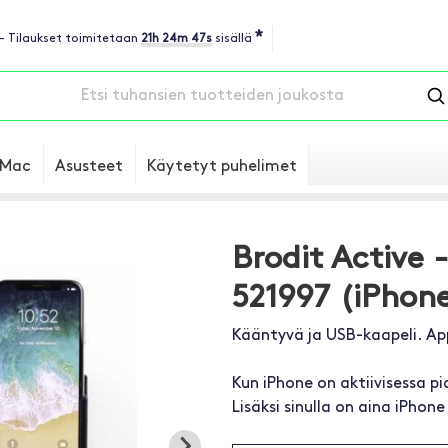
*
 - Tilaukset toimitetaan
21h 24m 46s
sisällä
Mac
Asusteet
Käytetyt puhelimet
Brodit Active 
521997 (iPhone
Kääntyvä ja USB-kaapeli. Ap
Kun iPhone on aktiivisessa pi
Lisäksi sinulla on aina iPhone