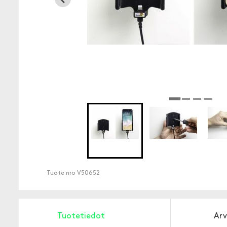
Tuote nro
V50652
Tuotetiedot
Arv