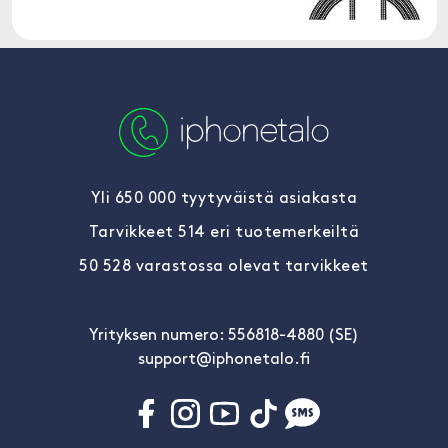
Yli 650 000 tyytyväistä asiakasta
Tarvikkeet 514 eri tuotemerkeiltä
50 528 varastossa olevat tarvikkeet
Yrityksen numero: 556818-4880 (SE)
support@iphonetalo.fi