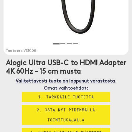
Tuote nro
V13008
Alogic Ultra USB-C to HDMI Adapter
4K 60Hz - 15 cm musta
Valitettavasti tuote on loppunut varastosta.
Omat vaihtoehdot:
1. TARKKAILE TUOTETTA
2. OSTA NYT PIDEMMÄLLÄ
TOIMITUSAJALLA