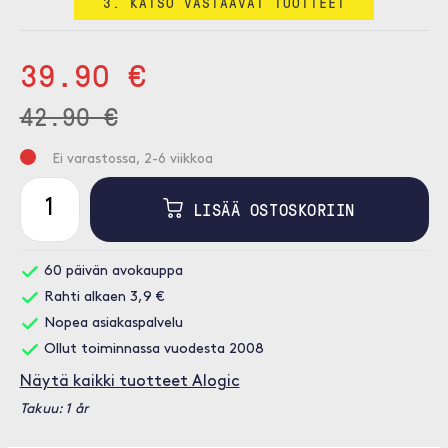
3. KATSO VASTAAVAT TUOTTEET
39.90 €
42.90 €
Ei varastossa, 2-6 viikkoa
LISÄÄ OSTOSKORIIN
60 päivän avokauppa
Rahti alkaen 3,9 €
Nopea asiakaspalvelu
Ollut toiminnassa vuodesta 2008
Näytä kaikki tuotteet Alogic
Takuu: 1 år