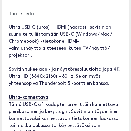
Tuotetiedot
Ultra USB-C (uros) - HDMI (naaras) -sovitin on
suunniteltu liittämään USB-C (Windows / Mac /
Chromebook) -tietokone HDMI-
valmiusnäyttölaitteeseen, kuten TV / näyttö /
projektori.
Sovitin tukee ääni- ja näyttöresoluutioita jopa 4K
Ultra HD (3840x 2160) - 60Hz. Se on myös
yhteensopiva Thunderbolt 3 -porttien kanssa.
Ultra-kannettava
Tämä USB-C af ikadapter on erittäin kannettava
pienikokoinen ja kevyt sign . Sovitin on täydellinen
kannettavaksi kannettavan tietokoneen laukussa
tai matkalaukussa tai käytettäväksi vain