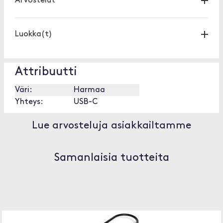
Arvostelut
Luokka(t)
Attribuutti
Väri:
Harmaa
Yhteys:
USB-C
Lue arvosteluja asiakkailtamme
Samanlaisia tuotteita