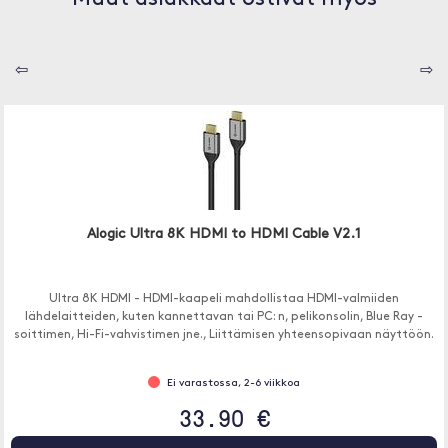
⇦
⇨
Alogic Ultra 8K HDMI to HDMI Cable V2.1
Ultra 8K HDMI - HDMI-kaapeli mahdollistaa HDMI-valmiiden
lähdelaitteiden, kuten kannettavan tai PC: n, pelikonsolin, Blue Ray -
soittimen, Hi-Fi-vahvistimen jne., Liittämisen yhteensopivaan näyttöön.
Ei varastossa, 2-6 viikkoa
33.90 €