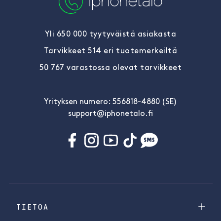
Yli 650 000 tyytyväistä asiakasta
Tarvikkeet 514 eri tuotemerkeiltä
50 767 varastossa olevat tarvikkeet
Yrityksen numero: 556818-4880 (SE)
support@iphonetalo.fi
TIETOA