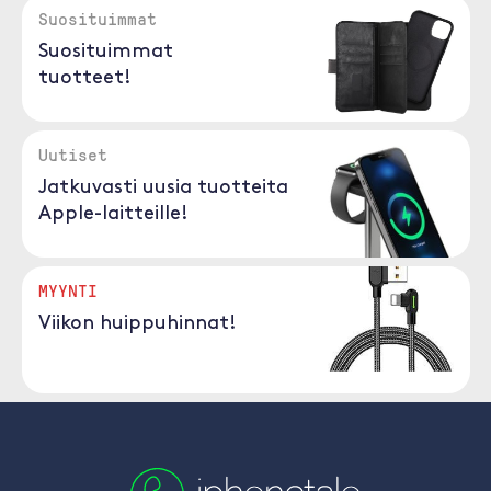
Suosituimmat
Suosituimmat
tuotteet!
Uutiset
Jatkuvasti uusia tuotteita
Apple-laitteille!
MYYNTI
Viikon huippuhinnat!