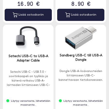
16.90 €
8.90 €
Lisää ostoskoriin
Lisää ostoskoriin
Sandberg USB-C till USB-A
Satechi USB-C to USB-A
Dongle
Adapter Cable
Dongle USB-A-lisävarusteiden
Satechi USB-C - USB 3.0 -
liittämiseen USB-C-
sovitinkaapeli on tyylikäs ja
kannettavaan tietokoneeseen.
kätevä ratkaisu USB-A-
laitteiden liittämiseen USB-C-
kannettavaan tietokoneeseen.
Löytyy varastosta, lähetetään
Löytyy varastosta, lähetetään
maananta..
maananta..