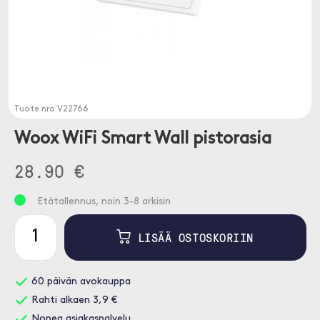
Tuote nro
V22766
Woox WiFi Smart Wall pistorasia
28.90 €
Etätallennus, noin 3-8 arkisin
LISÄÄ OSTOSKORIIN
60 päivän avokauppa
Rahti alkaen 3,9 €
Nopea asiakaspalvelu