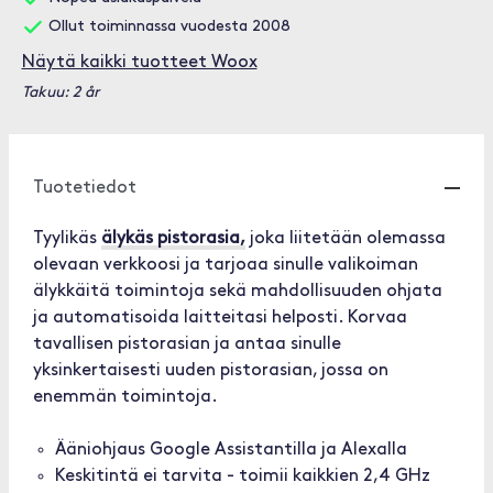
Ollut toiminnassa vuodesta 2008
Näytä kaikki tuotteet Woox
Takuu: 2 år
Tuotetiedot
Tyylikäs
älykäs pistorasia,
joka liitetään olemassa
olevaan verkkoosi ja tarjoaa sinulle valikoiman
älykkäitä toimintoja sekä mahdollisuuden ohjata
ja automatisoida laitteitasi helposti. Korvaa
tavallisen pistorasian ja antaa sinulle
yksinkertaisesti uuden pistorasian, jossa on
enemmän toimintoja.
Ääniohjaus Google Assistantilla ja Alexalla
Keskitintä ei tarvita - toimii kaikkien 2,4 GHz