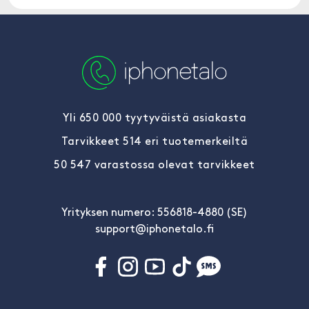
Yli 650 000 tyytyväistä asiakasta
Tarvikkeet 514 eri tuotemerkeiltä
50 547 varastossa olevat tarvikkeet
Yrityksen numero: 556818-4880 (SE)
support@iphonetalo.fi