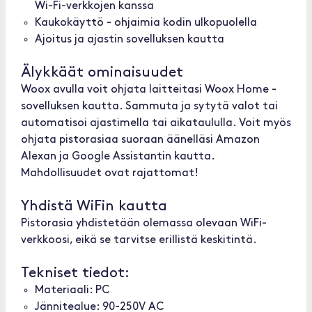
Wi-Fi-verkkojen kanssa
Kaukokäyttö - ohjaimia kodin ulkopuolella
Ajoitus ja ajastin sovelluksen kautta
Älykkäät ominaisuudet
Woox avulla voit ohjata laitteitasi Woox Home -
sovelluksen kautta. Sammuta ja sytytä valot tai
automatisoi ajastimella tai aikataululla. Voit myös
ohjata pistorasiaa suoraan äänelläsi Amazon
Alexan ja Google Assistantin kautta.
Mahdollisuudet ovat rajattomat!
Yhdistä WiFin kautta
Pistorasia yhdistetään olemassa olevaan WiFi-
verkkoosi, eikä se tarvitse erillistä keskitintä.
Tekniset tiedot:
Materiaali: PC
Jännitealue: 90-250V AC