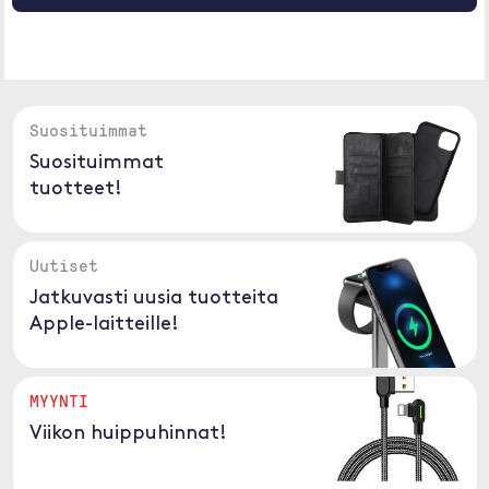
Suosituimmat
Suosituimmat
tuotteet!
Uutiset
Jatkuvasti uusia tuotteita
Apple-laitteille!
MYYNTI
Viikon huippuhinnat!