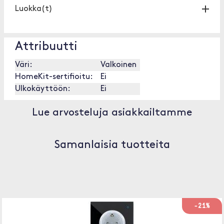
Luokka(t)
Attribuutti
Väri:
Valkoinen
HomeKit-sertifioitu:
Ei
Ulkokäyttöön:
Ei
Lue arvosteluja asiakkailtamme
Samanlaisia tuotteita
-21%