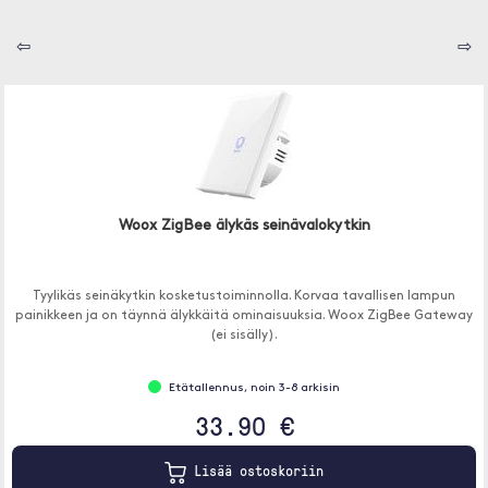
⇦
⇨
Woox ZigBee älykäs seinävalokytkin
Tyylikäs seinäkytkin kosketustoiminnolla. Korvaa tavallisen lampun
painikkeen ja on täynnä älykkäitä ominaisuuksia. Woox ZigBee Gateway
(ei sisälly).
Etätallennus, noin 3-8 arkisin
33.90 €
Lisää ostoskoriin