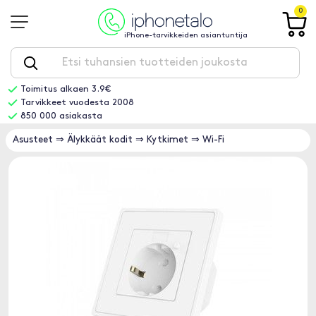
0
iPhone-tarvikkeiden asiantuntija
Toimitus alkaen 3.9€
Tarvikkeet vuodesta 2008
850 000 asiakasta
Asusteet
⇒
Älykkäät kodit
⇒
Kytkimet
⇒
Wi-Fi