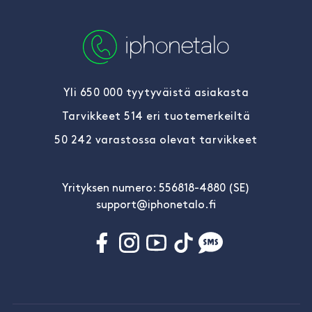
Yli 650 000 tyytyväistä asiakasta
Tarvikkeet 514 eri tuotemerkeiltä
50 242 varastossa olevat tarvikkeet
Yrityksen numero: 556818-4880 (SE)
support@iphonetalo.fi