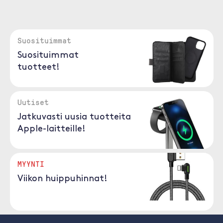
Suosituimmat
Suosituimmat
tuotteet!
Uutiset
Jatkuvasti uusia tuotteita
Apple-laitteille!
MYYNTI
Viikon huippuhinnat!