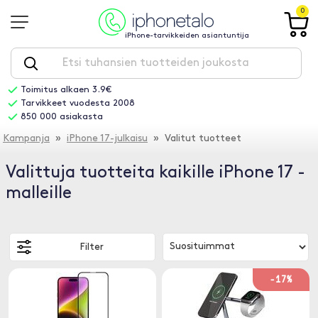
0
iPhone-tarvikkeiden asiantuntija
Toimitus alkaen 3.9€
Tarvikkeet vuodesta 2008
850 000 asiakasta
Kampanja
»
iPhone 17-julkaisu
» Valitut tuotteet
Valittuja tuotteita kaikille iPhone 17 -
malleille
Filter
-17%