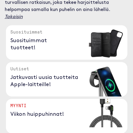
turvallisen ratkaisun, joka tekee harjoittelusta
helpompaa samalla kun puhelin on aina lähellä.
Takaisin
Suosituimmat
Suosituimmat
tuotteet!
Uutiset
Jatkuvasti uusia tuotteita
Apple-laitteille!
MYYNTI
Viikon huippuhinnat!