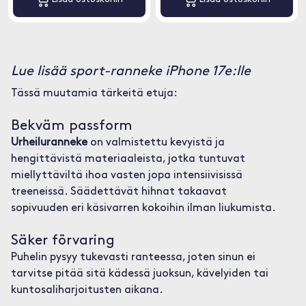
Lue lisää sport-ranneke iPhone 17e:lle
Tässä muutamia tärkeitä etuja:
Bekväm passform
Urheiluranneke
on valmistettu kevyistä ja
hengittävistä materiaaleista, jotka tuntuvat
miellyttäviltä ihoa vasten jopa intensiivisissä
treeneissä. Säädettävät hihnat takaavat
sopivuuden eri käsivarren kokoihin ilman liukumista.
Säker förvaring
Puhelin pysyy tukevasti ranteessa, joten sinun ei
tarvitse pitää sitä kädessä juoksun, kävelyiden tai
kuntosaliharjoitusten aikana.