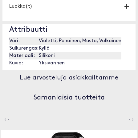
Luokka(t)
Attribuutti
Väri:
Violetti, Punainen, Musta, Valkoinen
Sulkurengas:
Kyllä
Materiaali:
Silikoni
Kuvio:
Yksivärinen
Lue arvosteluja asiakkailtamme
Samanlaisia tuotteita
⇦
⇨