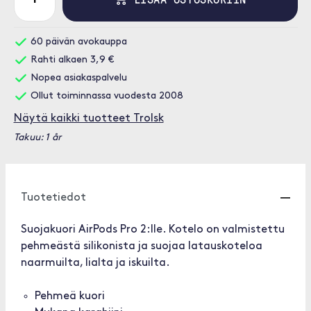
60 päivän avokauppa
Rahti alkaen 3,9 €
Nopea asiakaspalvelu
Ollut toiminnassa vuodesta 2008
Näytä kaikki tuotteet Trolsk
Takuu: 1 år
Tuotetiedot
Suojakuori AirPods Pro 2:lle. Kotelo on valmistettu
pehmeästä silikonista ja suojaa latauskoteloa
naarmuilta, lialta ja iskuilta.
Pehmeä kuori