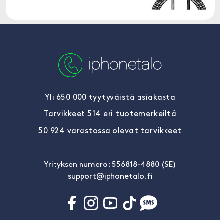
Yli 650 000 tyytyväistä asiakasta
Tarvikkeet 514 eri tuotemerkeiltä
50 924 varastossa olevat tarvikkeet
Yrityksen numero: 556818-4880 (SE)
support@iphonetalo.fi