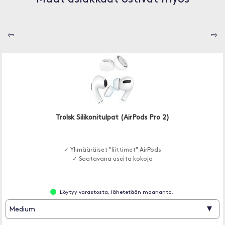
⇦
⇨
Trolsk Silikonitulpat (AirPods Pro 2)
✓ Ylimääräiset "liittimet" AirPods
✓ Saatavana useita kokoja
Löytyy varastosta, lähetetään maananta..
▾
Medium