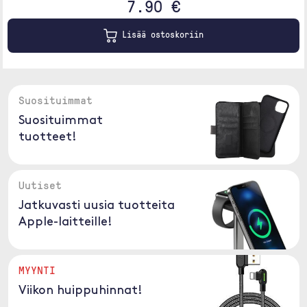
7.90 €
Lisää ostoskoriin
Suosituimmat
Suosituimmat
tuotteet!
Uutiset
Jatkuvasti uusia tuotteita
Apple-laitteille!
MYYNTI
Viikon huippuhinnat!