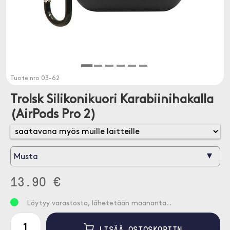
Tuote nro
03-62
Trolsk Silikonikuori Karabiinihakalla
(AirPods Pro 2)
▾
Musta
13.90 €
Löytyy varastosta, lähetetään maananta..
LISÄÄ OSTOSKORIIN