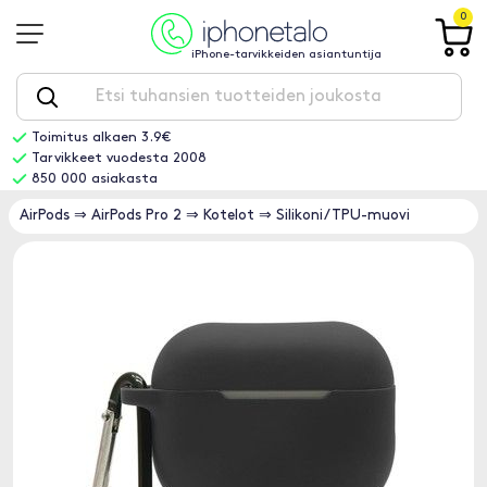
0
iPhone-tarvikkeiden asiantuntija
Toimitus alkaen 3.9€
Tarvikkeet vuodesta 2008
850 000 asiakasta
AirPods
⇒
AirPods Pro 2
⇒
Kotelot
⇒
Silikoni/TPU-muovi