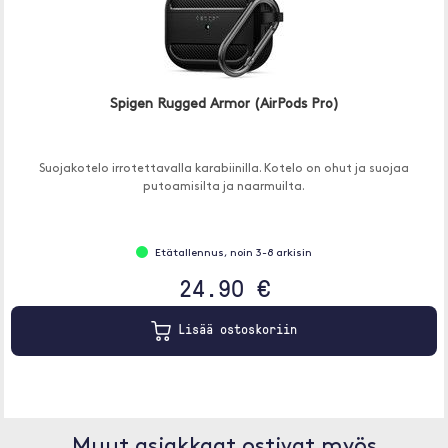
Spigen Rugged Armor (AirPods Pro)
Suojakotelo irrotettavalla karabiinilla. Kotelo on ohut ja suojaa
putoamisilta ja naarmuilta.
Etätallennus, noin 3-8 arkisin
24.90 €
Lisää ostoskoriin
Muut asiakkaat ostivat myös