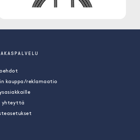
IAKASPALVELU
oehdot
in kauppa/reklamaatio
ysasiakkaille
 yhteyttä
steasetukset