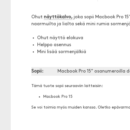
Ohut
näyttökalvo,
joka sopii Macbook Pro 15
naarmuilta ja lialta sekä mini rumia sormenjäl
Ohut näyttö elokuva
Helppo asennus
Mini lisää sormenjälkiä
Sopii:
Macbook Pro 15" osanumeroilla de
Tämä tuote sopii seuraaviin laitteisiin:
Macbook Pro 15
Se voi toimia myös muiden kanssa. Oletko epävarm