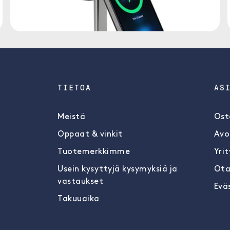
TIETOA
AS
Meistä
Ost
Oppaat & vinkit
Avo
Tuotemerkkimme
Yrit
Usein kysyttyjä kysymyksiä ja
Ota
vastaukset
Evä
Takuuaika