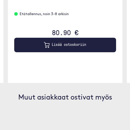
Etätallennus, noin 3-8 arkisin
80.90 €
Lisää ostoskoriin
Muut asiakkaat ostivat myös