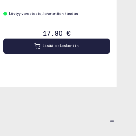
Löytyy varastosta, lähetetään tänään
17.90 €
Lisää ostoskoriin
⇨