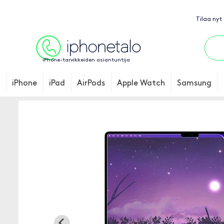
Tilaa nyt
iPhone-tarvikkeiden asiantuntija
iPhone
iPad
AirPods
Apple Watch
Samsung