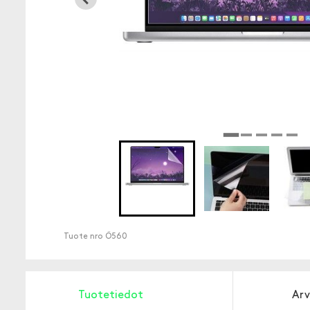
Tuote nro
Ö560
Tuotetiedot
Arv