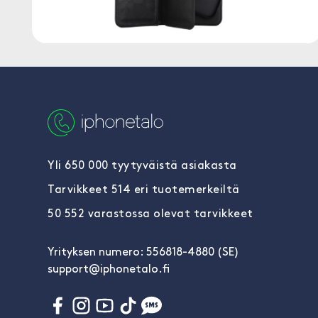
Yli 650 000 tyytyväistä asiakasta
Tarvikkeet 514 eri tuotemerkeiltä
50 552 varastossa olevat tarvikkeet
Yrityksen numero: 556818-4880 (SE)
support@iphonetalo.fi