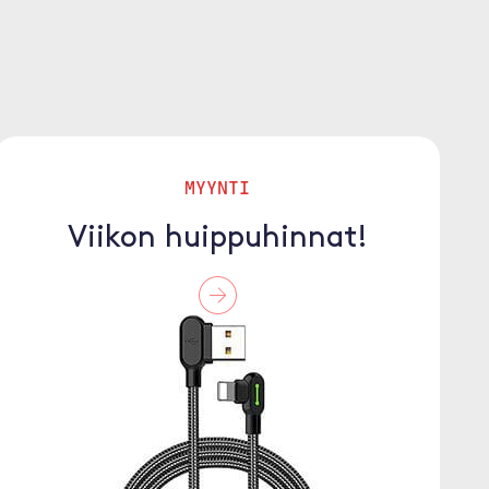
MYYNTI
Viikon huippuhinnat!