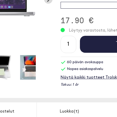
17.90 €
Löytyy varastosta, läh
60 päivän avokauppa
Nopea asiakaspalvelu
Näytä kaikki tuotteet Trolsk
Takuu: 1 år
ostelut
Luokka(t)