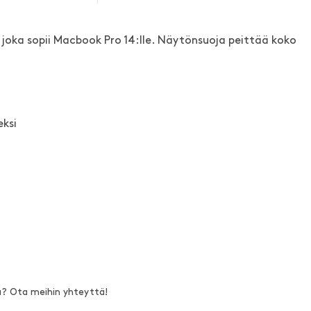
 joka sopii Macbook Pro 14:lle. Näytönsuoja peittää koko
ksi
a? Ota meihin yhteyttä!