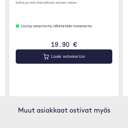
lialta ja mini haitallisen sinisen valon.
Löytyy varastosta, lähetetään maananta..
19.90 €
Lisää ostoskoriin
Muut asiakkaat ostivat myös