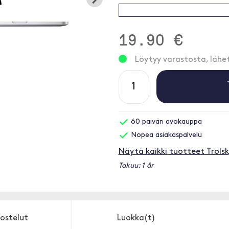
19.90 €
Löytyy varastosta, läh
60 päivän avokauppa
Nopea asiakaspalvelu
Näytä kaikki tuotteet Trolsk
Takuu: 1 år
ostelut
Luokka(t)