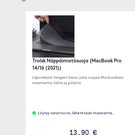
⇦
Trolsk Näppäimistösuoja (MacBook Pro
14/16 (2021))
Läpinäkyvä tangent kansi, joka suojaa Macbookiasi
naarmuilta, lialta ja pölyltä.
Löytyy varastosta, lähetetään maananta..
13.90 €