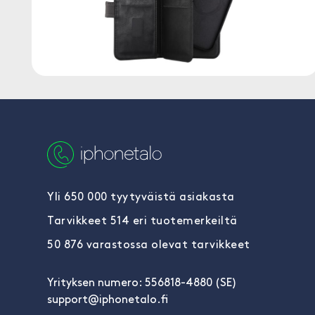
Yli 650 000 tyytyväistä asiakasta
Tarvikkeet 514 eri tuotemerkeiltä
50 876 varastossa olevat tarvikkeet
Yrityksen numero: 556818-4880 (SE)
support@iphonetalo.fi