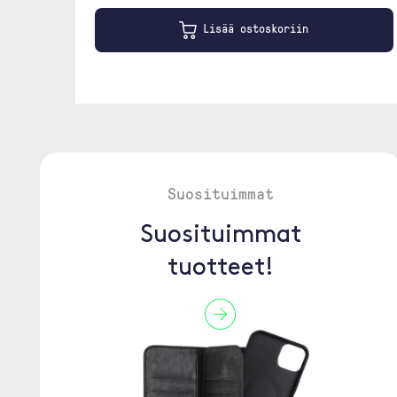
Lisää ostoskoriin
Suosituimmat
Suosituimmat
tuotteet!