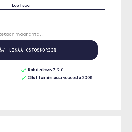
Lue lisää
etetään maananta..
LISÄÄ OSTOSKORIIN
Rahti alkaen 3,9 €
Ollut toiminnassa vuodesta 2008