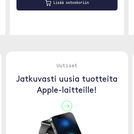
Lisää ostoskoriin
Uutiset
Jatkuvasti uusia tuotteita
Apple-laitteille!