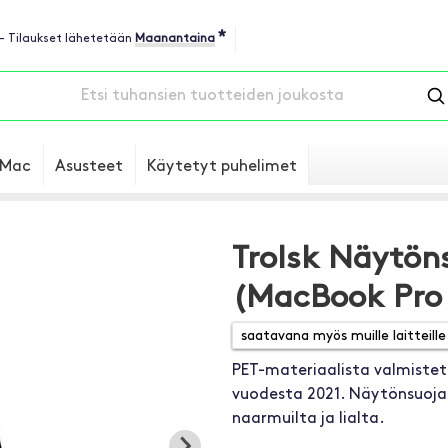
*
 - Tilaukset lähetetään
Maanantaina
Mac
Asusteet
Käytetyt puhelimet
Trolsk Näytön
(MacBook Pro 
PET-materiaalista valmistett
vuodesta 2021. Näytönsuoja
naarmuilta ja lialta.