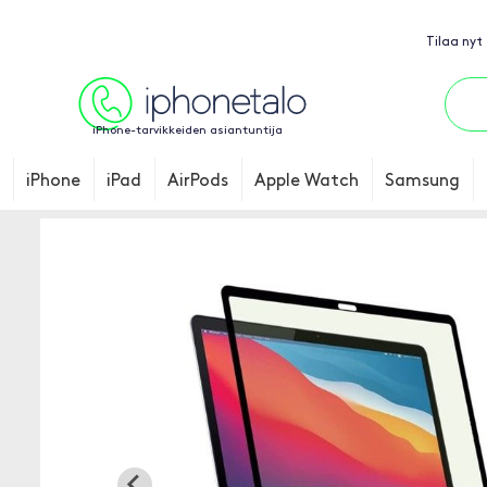
Tilaa nyt
iPhone-tarvikkeiden asiantuntija
iPhone
iPad
AirPods
Apple Watch
Samsung