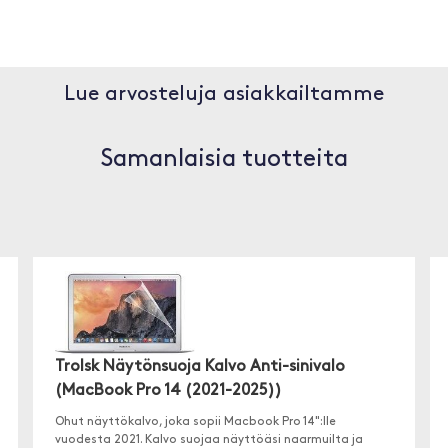
Lue arvosteluja asiakkailtamme
Samanlaisia tuotteita
Trolsk Näytönsuoja Kalvo Anti-sinivalo
(MacBook Pro 14 (2021-2025))
Ohut näyttökalvo, joka sopii Macbook Pro 14":lle
vuodesta 2021. Kalvo suojaa näyttöäsi naarmuilta ja