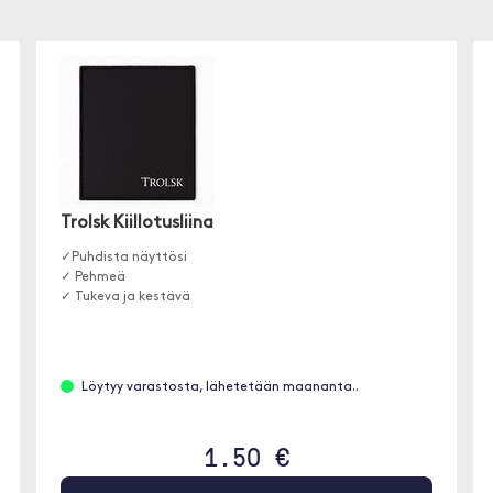
Trolsk Kiillotusliina
✓Puhdista näyttösi
✓ Pehmeä
✓ Tukeva ja kestävä
Löytyy varastosta, lähetetään maananta..
1.50 €