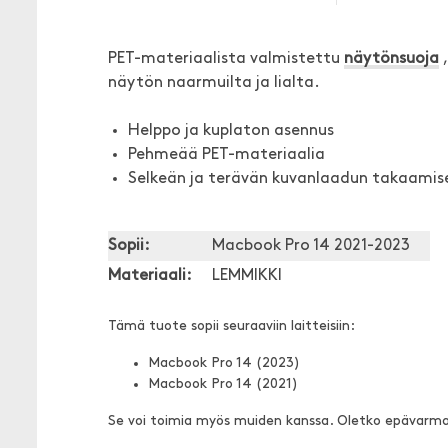
PET-materiaalista valmistettu
näytönsuoja
,
näytön naarmuilta ja lialta.
Helppo ja kuplaton asennus
Pehmeää PET-materiaalia
Selkeän ja terävän kuvanlaadun takaamise
Sopii:
Macbook Pro 14 2021-2023
Materiaali:
LEMMIKKI
Tämä tuote sopii seuraaviin laitteisiin:
Macbook Pro 14 (2023)
Macbook Pro 14 (2021)
Se voi toimia myös muiden kanssa. Oletko epävarm