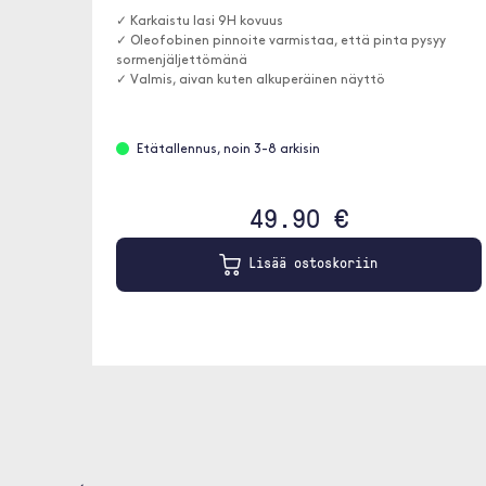
✓ Karkaistu lasi 9H kovuus
✓ Oleofobinen pinnoite varmistaa, että pinta pysyy
sormenjäljettömänä
✓ Valmis, aivan kuten alkuperäinen näyttö
Etätallennus, noin 3-8 arkisin
49.90 €
Lisää ostoskoriin