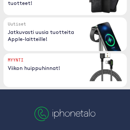
tuotteet!
Uutiset
Jatkuvasti uusia tuotteita
Apple-laitteille!
MYYNTI
Viikon huippuhinnat!