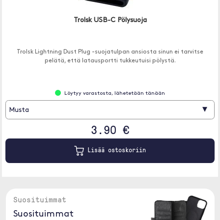
Trolsk USB-C Pölysuoja
Trolsk Lightning Dust Plug -suojatulpan ansiosta sinun ei tarvitse
pelätä, että latausportti tukkeutuisi pölystä.
Löytyy varastosta, lähetetään tänään
▾
Musta
3.90 €
Lisää ostoskoriin
Suosituimmat
Suosituimmat