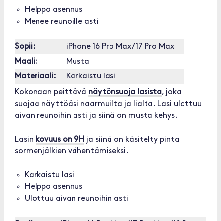
Helppo asennus
Menee reunoille asti
Sopii:
iPhone 16 Pro Max/17 Pro Max
Maali:
Musta
Materiaali:
Karkaistu lasi
Kokonaan peittävä
näytönsuoja lasista
, joka
suojaa näyttöäsi naarmuilta ja lialta. Lasi ulottuu
aivan reunoihin asti ja siinä on musta kehys.
Lasin
kovuus on 9H
ja siinä on käsitelty pinta
sormenjälkien vähentämiseksi.
Karkaistu lasi
Helppo asennus
Ulottuu aivan reunoihin asti