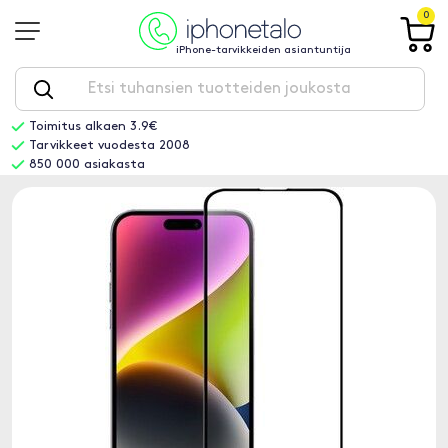
0
iPhone-tarvikkeiden asiantuntija
Toimitus alkaen 3.9€
Tarvikkeet vuodesta 2008
850 000 asiakasta