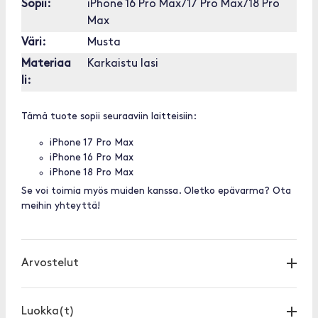
Sopii:
iPhone 16 Pro Max/17 Pro Max/18 Pro
Max
Väri:
Musta
Materiaa
Karkaistu lasi
li:
Tämä tuote sopii seuraaviin laitteisiin:
iPhone 17 Pro Max
iPhone 16 Pro Max
iPhone 18 Pro Max
Se voi toimia myös muiden kanssa. Oletko epävarma? Ota
meihin yhteyttä!
Arvostelut
Luokka(t)