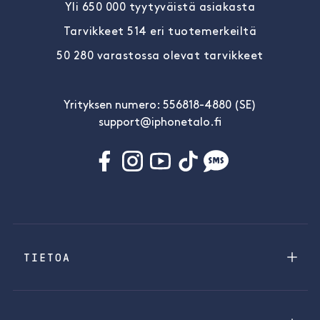
Yli 650 000 tyytyväistä asiakasta
Tarvikkeet 514 eri tuotemerkeiltä
50 280 varastossa olevat tarvikkeet
Yrityksen numero: 556818-4880 (SE)
support@iphonetalo.fi
TIETOA