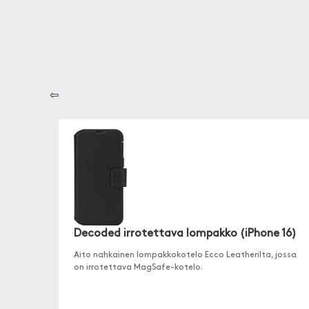
⇦
Decoded irrotettava lompakko (iPhone 16)
Aito nahkainen lompakkokotelo Ecco Leatherilta, jossa
on irrotettava MagSafe-kotelo.