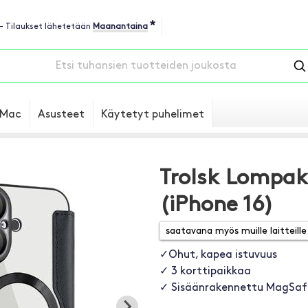
*
 - Tilaukset lähetetään
Maanantaina
Mac
Asusteet
Käytetyt puhelimet
Trolsk Lompak
(iPhone 16)
✓Ohut, kapea istuvuus
✓ 3 korttipaikkaa
✓ Sisäänrakennettu MagSa