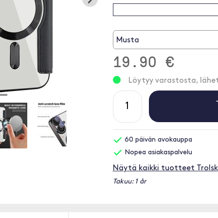
Musta
19.90 €
Löytyy varastosta, läh
60 päivän avokauppa
Nopea asiakaspalvelu
Näytä kaikki tuotteet Trolsk
Takuu: 1 år