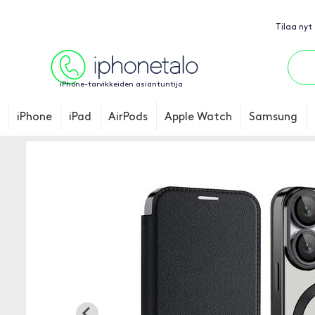
Tilaa nyt
iPhone-tarvikkeiden asiantuntija
iPhone
iPad
AirPods
Apple Watch
Samsung