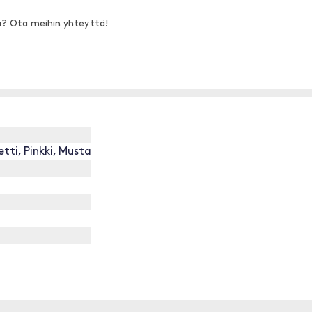
a? Ota meihin yhteyttä!
tti, Pinkki, Musta