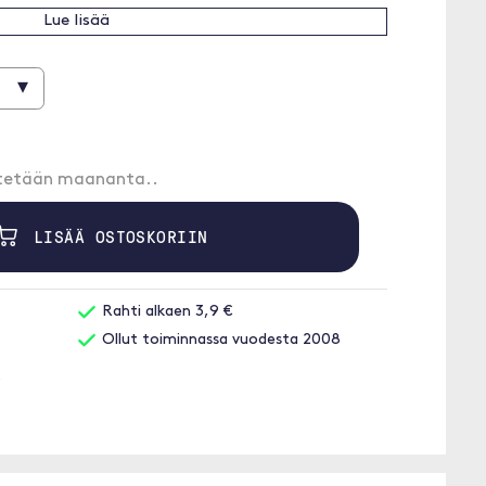
Lue lisää
▾
etetään maananta..
LISÄÄ OSTOSKORIIN
Rahti alkaen 3,9 €
Ollut toiminnassa vuodesta 2008