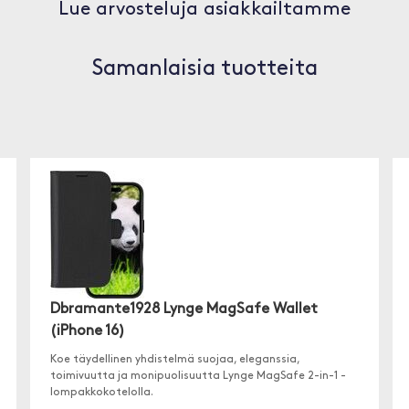
Lue arvosteluja asiakkailtamme
Samanlaisia tuotteita
Dbramante1928 Lynge MagSafe Wallet
(iPhone 16)
Koe täydellinen yhdistelmä suojaa, eleganssia,
toimivuutta ja monipuolisuutta Lynge MagSafe 2-in-1 -
lompakkokotelolla.