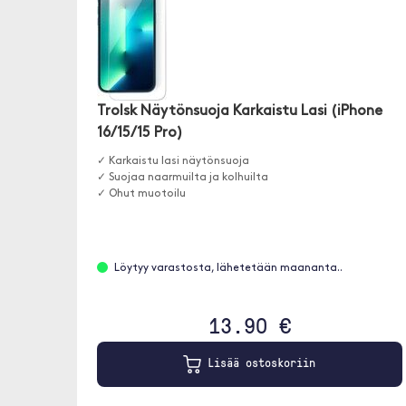
Trolsk Näytönsuoja Karkaistu Lasi (iPhone
16/15/15 Pro)
✓ Karkaistu lasi näytönsuoja
✓ Suojaa naarmuilta ja kolhuilta
✓ Ohut muotoilu
Löytyy varastosta, lähetetään maananta..
13.90 €
Lisää ostoskoriin