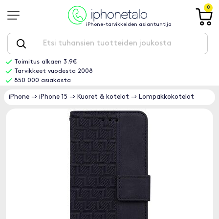
0
iPhone-tarvikkeiden asiantuntija
Toimitus alkaen 3.9€
Tarvikkeet vuodesta 2008
850 000 asiakasta
iPhone
⇒
iPhone 15
⇒
Kuoret & kotelot
⇒
Lompakkokotelot