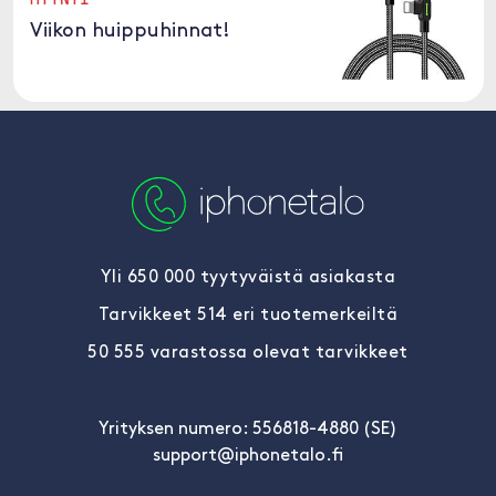
Viikon huippuhinnat!
Yli 650 000 tyytyväistä asiakasta
Tarvikkeet 514 eri tuotemerkeiltä
50 555 varastossa olevat tarvikkeet
Yrityksen numero: 556818-4880 (SE)
support@iphonetalo.fi