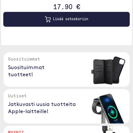
17.90 €
Lisää ostoskoriin
Suosituimmat
Suosituimmat
tuotteet!
Uutiset
Jatkuvasti uusia tuotteita
Apple-laitteille!
MYYNTI