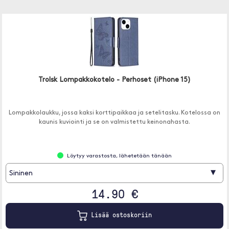
Trolsk Lompakkokotelo - Perhoset (iPhone 15)
Lompakkolaukku, jossa kaksi korttipaikkaa ja setelitasku. Kotelossa on
kaunis kuviointi ja se on valmistettu keinonahasta.
Löytyy varastosta, lähetetään tänään
▾
Sininen
14.90 €
Lisää ostoskoriin