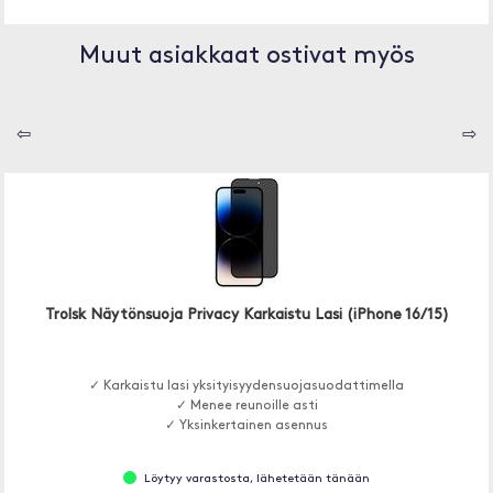
Muut asiakkaat ostivat myös
⇦
⇨
Trolsk Näytönsuoja Privacy Karkaistu Lasi (iPhone 16/15)
✓ Karkaistu lasi yksityisyydensuojasuodattimella
✓ Menee reunoille asti
✓ Yksinkertainen asennus
Löytyy varastosta, lähetetään tänään