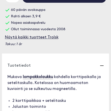
60 päivän avokauppa
Rahti alkaen 3,9 €
Nopea asiakaspalvelu
Ollut toiminnassa vuodesta 2008
Näytä kaikki tuotteet Trolsk
Takuu: 1 år
Tuotetiedot
Mukava
lompakkolaukku
kahdella korttipaikalla ja
setelitaskulla. Kotelossa on huomaamaton
kuviointi ja se sulkeutuu magneetilla.
2 korttipaikkaa + setelitasku
Jalustan toiminto