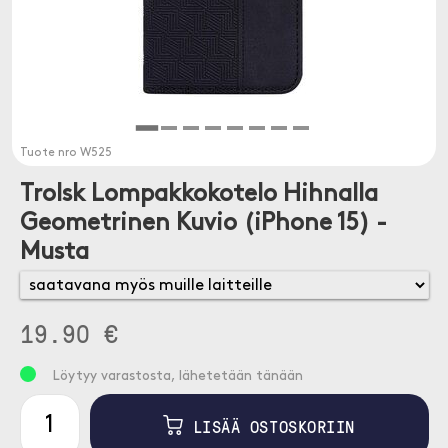
Tuote nro
W525
Trolsk Lompakkokotelo Hihnalla
Geometrinen Kuvio (iPhone 15) -
Musta
19.90 €
Löytyy varastosta, lähetetään tänään
LISÄÄ OSTOSKORIIN