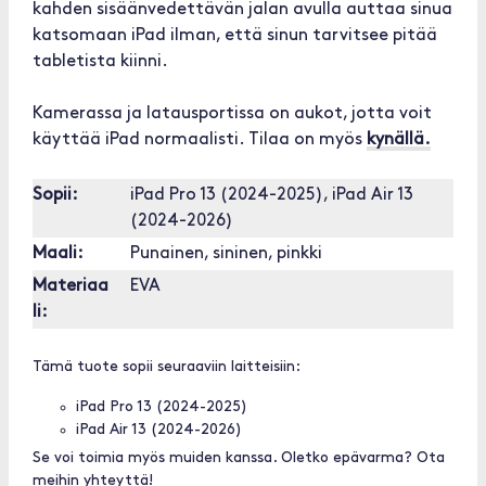
kahden sisäänvedettävän jalan avulla auttaa sinua
katsomaan iPad ilman, että sinun tarvitsee pitää
tabletista kiinni.
Kamerassa ja latausportissa on aukot, jotta voit
käyttää iPad normaalisti. Tilaa on myös
kynällä.
Sopii:
iPad Pro 13 (2024-2025), iPad Air 13
(2024-2026)
Maali:
Punainen, sininen, pinkki
Materiaa
EVA
li:
Tämä tuote sopii seuraaviin laitteisiin:
iPad Pro 13 (2024-2025)
iPad Air 13 (2024-2026)
Se voi toimia myös muiden kanssa. Oletko epävarma? Ota
meihin yhteyttä!