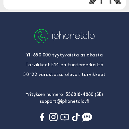
Yli 650 000 tyytyväistä asiakasta
Tarvikkeet 514 eri tuotemerkeiltä
50 122 varastossa olevat tarvikkeet
Yrityksen numero: 556818-4880 (SE)
support@iphonetalo.fi