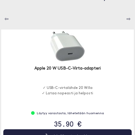
⇦
⇨
Apple 20 W USB-C-Virta-adapteri
✓ USB-C-virtalähde 20 W:lla
✓ Lataa nopeasti ja helposti
Löytyy varastosta, lähetetään huomenna
35.90 €