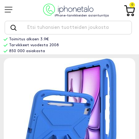
0
iPhone-tarvikkeiden asiantuntija
Toimitus alkaen 3.9€
Tarvikkeet vuodesta 2008
850 000 asiakasta