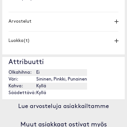
Arvostelut
Luokka(t)
Attribuutti
Olkahihna:
Ei
Väri:
Sininen, Pinkki, Punainen
Kahva:
Kyllä
Säädettävä:
Kyllä
Lue arvosteluja asiakkailtamme
Muut asiakkaat ostivat myös