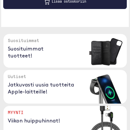
Lisää ostoskoriin
Suosituimmat
Suosituimmat
tuotteet!
Uutiset
Jatkuvasti uusia tuotteita
Apple-laitteille!
MYYNTI
Viikon huippuhinnat!