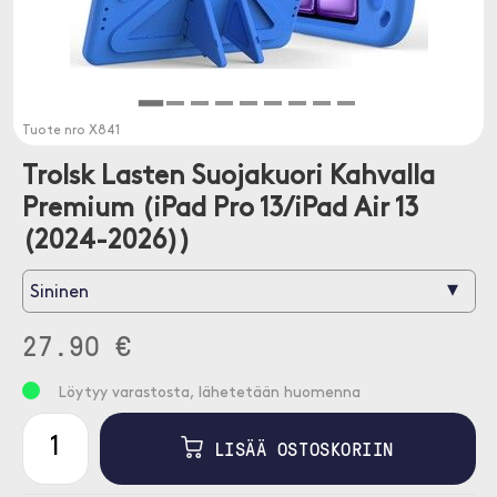
Tuote nro
X841
Trolsk Lasten Suojakuori Kahvalla
Premium (iPad Pro 13/iPad Air 13
(2024-2026))
▾
Sininen
27.90 €
Löytyy varastosta, lähetetään huomenna
LISÄÄ OSTOSKORIIN