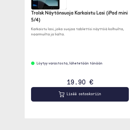
Trolsk Näytönsuoja Karkaistu Lasi (iPad mini
5/4)
Karkaistu lasi, joka suojaa tablettisi näyttöä kolhuilta,
naarmuilta ja lialta.
Löytyy varastosta, lähetetään tänään
19.90 €
Lisää ostoskoriin