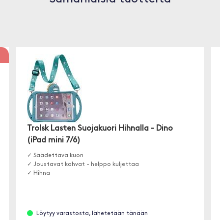
Trolsk Lasten Suojakuori Hihnalla - Dino
(iPad mini 7/6)
✓ Säädettävä kuori
✓ Joustavat kahvat - helppo kuljettaa
✓ Hihna
Löytyy varastosta, lähetetään tänään