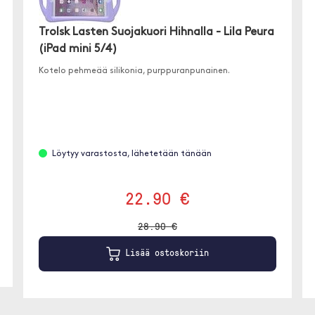
Trolsk Lasten Suojakuori Hihnalla - Lila Peura
(iPad mini 5/4)
Kotelo pehmeää silikonia, purppuranpunainen.
Löytyy varastosta, lähetetään tänään
22.90 €
28.90 €
Lisää ostoskoriin