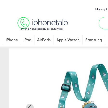
Tilaa nyt
iPhone-tarvikkeiden asiantuntija
iPhone
iPad
AirPods
Apple Watch
Samsung