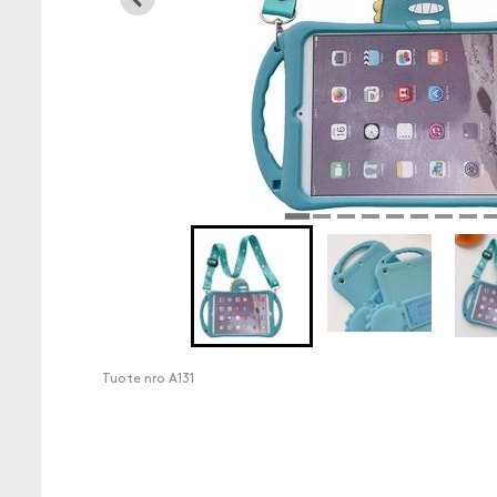
Tuote nro
A131