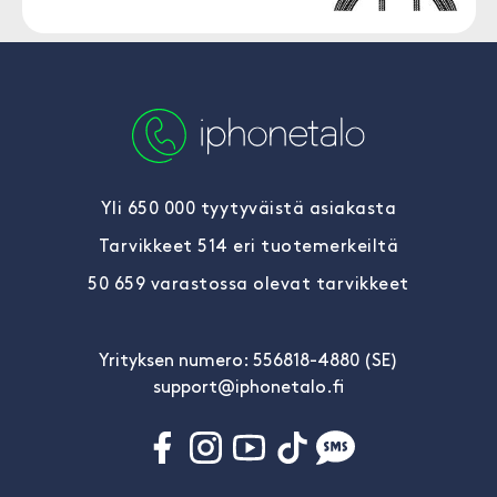
Yli 650 000 tyytyväistä asiakasta
Tarvikkeet 514 eri tuotemerkeiltä
50 659 varastossa olevat tarvikkeet
Yrityksen numero: 556818-4880 (SE)
support@iphonetalo.fi