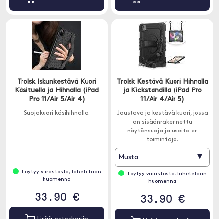
Trolsk Iskunkestävä Kuori
Trolsk Kestävä Kuori Hihnalla
Käsituella ja Hihnalla (iPad
ja Kickstandilla (iPad Pro
Pro 11/Air 5/Air 4)
11/Air 4/Air 5)
Suojakuori käsihihnalla.
Joustava ja kestävä kuori, jossa
on sisäänrakennettu
näytönsuoja ja useita eri
toimintoja.
▾
Musta
Löytyy varastosta, lähetetään
Löytyy varastosta, lähetetään
huomenna
huomenna
33.90 €
33.90 €
Lisää ostoskoriin