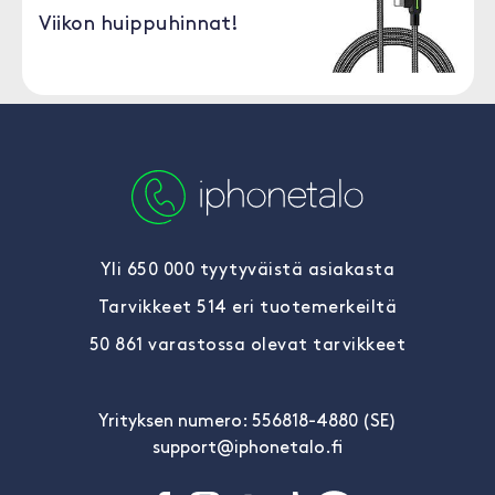
Viikon huippuhinnat!
Yli 650 000 tyytyväistä asiakasta
Tarvikkeet 514 eri tuotemerkeiltä
50 861 varastossa olevat tarvikkeet
Yrityksen numero: 556818-4880 (SE)
support@iphonetalo.fi