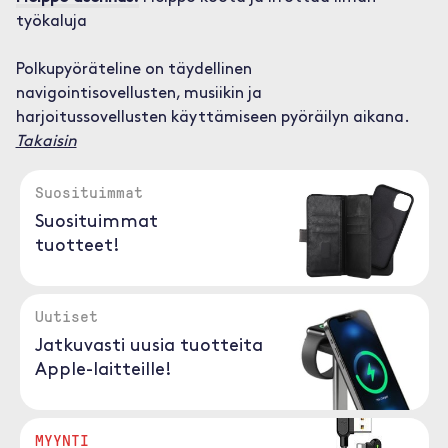
työkaluja
Polkupyöräteline on täydellinen
navigointisovellusten, musiikin ja
harjoitussovellusten käyttämiseen pyöräilyn aikana.
Takaisin
Suosituimmat
Suosituimmat
tuotteet!
Uutiset
Jatkuvasti uusia tuotteita
Apple-laitteille!
MYYNTI