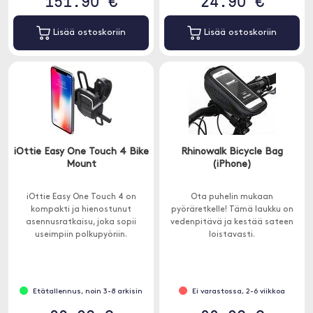
151.90 €
24.90 €
Lisää ostoskoriin
Lisää ostoskoriin
iOttie Easy One Touch 4 Bike
Rhinowalk Bicycle Bag
Mount
(iPhone)
iOttie Easy One Touch 4 on
Ota puhelin mukaan
kompakti ja hienostunut
pyöräretkelle! Tämä laukku on
asennusratkaisu, joka sopii
vedenpitävä ja kestää sateen
useimpiin polkupyöriin.
loistavasti.
Etätallennus, noin 3-8 arkisin
Ei varastossa, 2-6 viikkoa