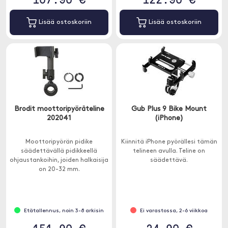
Lisää ostoskoriin
Lisää ostoskoriin
Brodit moottoripyöräteline
Gub Plus 9 Bike Mount
202041
(iPhone)
Moottoripyörän pidike
Kiinnitä iPhone pyörällesi tämän
säädettävällä pidikkeellä
telineen avulla. Teline on
ohjaustankoihin, joiden halkaisija
säädettävä.
on 20-32 mm.
Etätallennus, noin 3-8 arkisin
Ei varastossa, 2-6 viikkoa