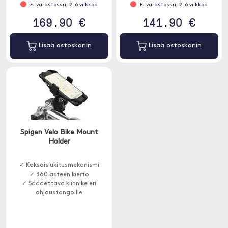
Ei varastossa, 2-6 viikkoa
Ei varastossa, 2-6 viikkoa
169.90 €
141.90 €
Lisää ostoskoriin
Lisää ostoskoriin
Spigen Velo Bike Mount
Holder
✓ Kaksoislukitusmekanismi
✓ 360 asteen kierto
✓ Säädettävä kiinnike eri
ohjaustangoille