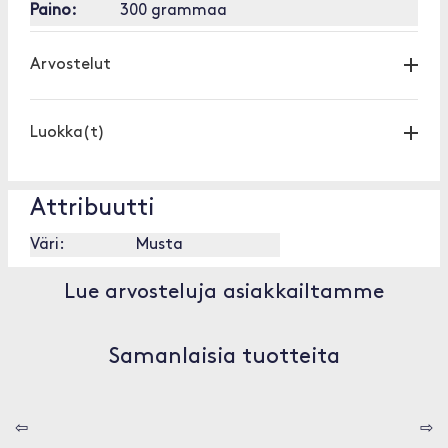
Paino:
300 grammaa
Arvostelut
Luokka(t)
Attribuutti
Väri:
Musta
Lue arvosteluja asiakkailtamme
Samanlaisia tuotteita
⇦
⇨