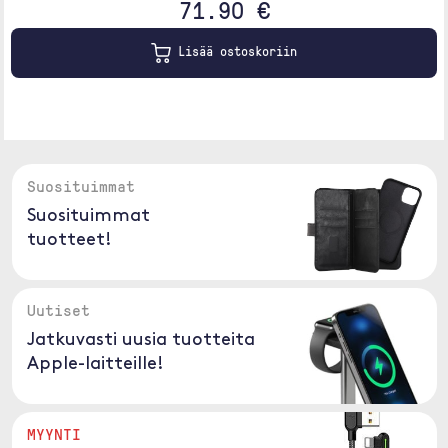
71.90 €
Lisää ostoskoriin
Suosituimmat
Suosituimmat
tuotteet!
Uutiset
Jatkuvasti uusia tuotteita
Apple-laitteille!
MYYNTI