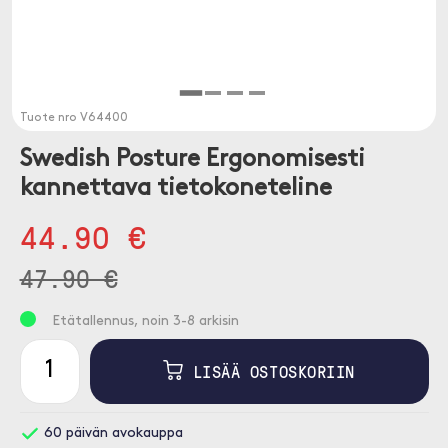
Tuote nro
V64400
Swedish Posture Ergonomisesti
kannettava tietokoneteline
44.90 €
47.90 €
Etätallennus, noin 3-8 arkisin
LISÄÄ OSTOSKORIIN
60 päivän avokauppa