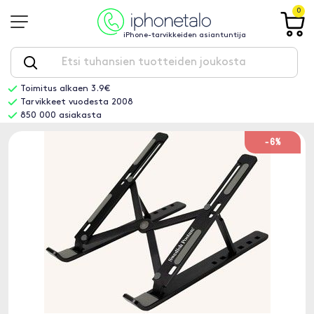
0
iPhone-tarvikkeiden asiantuntija
Toimitus alkaen 3.9€
Tarvikkeet vuodesta 2008
850 000 asiakasta
-6%