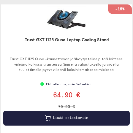
-19%
Trust GXT 1125 Quno Laptop Cooling Stand
Trust GXT 1125 Quno -kannettavan jäähdytysteline pitää laitteesi
viileänä kaikissa tilanteissa. Sinisellä valaistuksella ja viidellä
tuulettimella pysyt viileänä kaksinkertaisessa mielessä.
Etätallennus, noin 3-8 arkisin
64.90 €
79.90 €
Lisää ostoskoriin