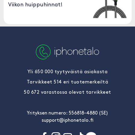
Viikon huippuhinnat!
Yli 650 000 tyytyväistä asiakasta
Tarvikkeet 514 eri tuotemerkeiltä
50 672 varastossa olevat tarvikkeet
Yrityksen numero: 556818-4880 (SE)
support@iphonetalo.fi