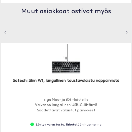
Muut asiakkaat ostivat myös
⇦
⇨
Satechi Slim W1, langallinen taustavalaistu näppäimistö
sign Mac- ja iOS -laitteille
Vaivaton langallinen USB-C-liitäntä
Säädettävät valaistut painikkeet
Löytyy varastosta, lähetetään huomenna