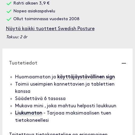
Rahti alkaen 3,9 €
Nopea asiakaspalvelu
Ollut toiminnassa vuodesta 2008
Näytä kaikki tuotteet Swedish Posture
Takuu: 2 år
Tuotetiedot
Huomaamaton ja
käyttäjäystävällinen sign
Toimii useimpien kannettavien ja tablettien
kanssa
Säädettävä 6 tasossa
Mukava mini , joka mahtuu helposti laukkuun
Liukumaton
- Tarjoaa maksimaalisen tuen
tietokoneellesi