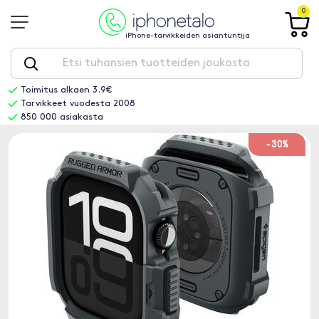
0
iPhone-tarvikkeiden asiantuntija
Toimitus alkaen 3.9€
Tarvikkeet vuodesta 2008
850 000 asiakasta
-30%