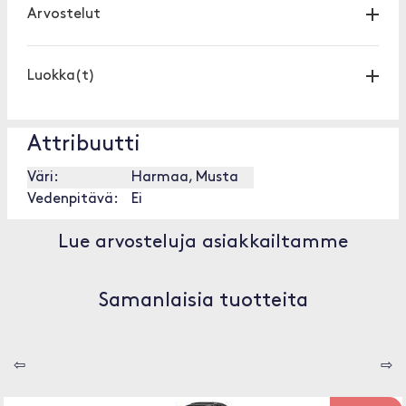
Arvostelut
Luokka(t)
Attribuutti
Väri:
Harmaa, Musta
Vedenpitävä:
Ei
Lue arvosteluja asiakkailtamme
Samanlaisia tuotteita
⇦
⇨