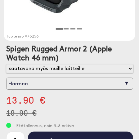
Tuote nro
V78256
Spigen Rugged Armor 2 (Apple
Watch 46 mm)
▾
Harmaa
13.90 €
19.90 €
Etätallennus, noin 3-8 arkisin