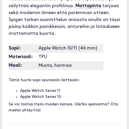
säilyttää elegantin profiilinsa.
Mattapinta
tarjoaa
sekä modernin ilmeen että paremman otteen.
Spigen tarkan suunnittelun ansiosta sinulla on täysi
pääsy kaikkiin painikkeisiin, antureihin ja lataukseen
irrottamatta kuorta.
Sopii:
Apple Watch 10/11 (46 mm)
Materiaali:
TPU
Maali:
Musta, harmaa
Tämä tuote sopii seuraaviin laitteisiin:
Apple Watch Series 11
Apple Watch Series 10
Se voi toimia myös muiden kanssa. Oletko epävarma? Ota
meihin yhteyttä!