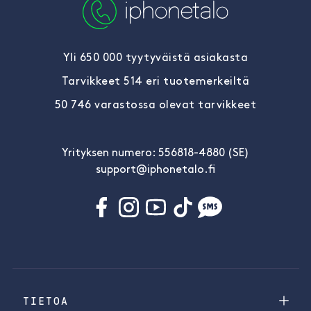
Yli 650 000 tyytyväistä asiakasta
Tarvikkeet 514 eri tuotemerkeiltä
50 746 varastossa olevat tarvikkeet
Yrityksen numero: 556818-4880 (SE)
support@iphonetalo.fi
TIETOA