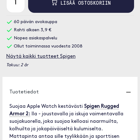
LISÄÄ OSTOSKORIIN
60 päivän avokauppa
Rahti alkaen 3,9 €
Nopea asiakaspalvelu
Ollut toiminnassa vuodesta 2008
Näytä kaikki tuotteet Spigen
Takuu: 2 år
Tuotetiedot
Suojaa Apple Watch kestävästi
Spigen Rugged
Armor 2:
lla - joustavalla ja iskuja vaimentavalla
suojakuorella, joka suojaa kelloasi naarmuilta,
kolhuilta ja jokapäiväiseltä kulumiselta.
Mattapinta antaa sille tyylikkään ja sporttisen