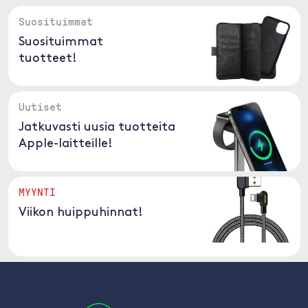
Suosituimmat
Suosituimmat
tuotteet!
Uutiset
Jatkuvasti uusia tuotteita
Apple-laitteille!
MYYNTI
Viikon huippuhinnat!