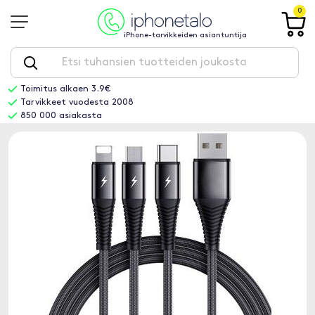
0
iPhone-tarvikkeiden asiantuntija
Toimitus alkaen 3.9€
Tarvikkeet vuodesta 2008
850 000 asiakasta