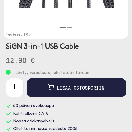
Tuote nro
T05
SiGN 3-in-1 USB Cable
12.90 €
Löytyy varastosta, lähetetään tänään
LISÄÄ OSTOSKORIIN
60 päivän avokauppa
Rahti alkaen 3,9 €
Nopea asiakaspalvelu
Ollut toiminnassa vuodesta 2008