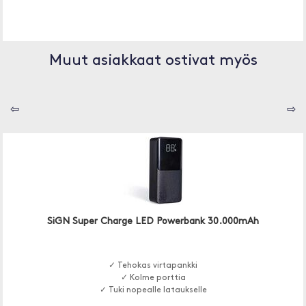
Muut asiakkaat ostivat myös
⇦
⇨
SiGN Super Charge LED Powerbank 30.000mAh
✓ Tehokas virtapankki
✓ Kolme porttia
✓ Tuki nopealle lataukselle