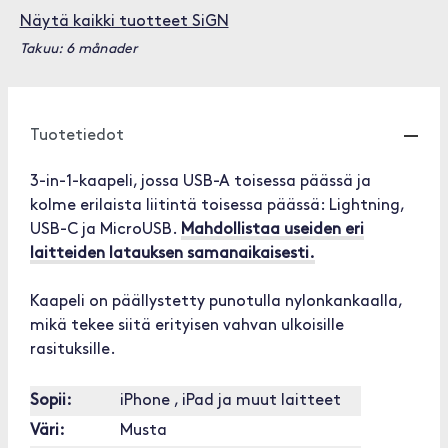
Näytä kaikki tuotteet SiGN
Takuu: 6 månader
Tuotetiedot
3-in-1-kaapeli, jossa USB-A toisessa päässä ja
kolme erilaista liitintä toisessa päässä: Lightning,
USB-C ja MicroUSB.
Mahdollistaa useiden eri
laitteiden latauksen samanaikaisesti.
Kaapeli on päällystetty punotulla nylonkankaalla,
mikä tekee siitä erityisen vahvan ulkoisille
rasituksille.
Sopii:
iPhone , iPad ja muut laitteet
Väri:
Musta