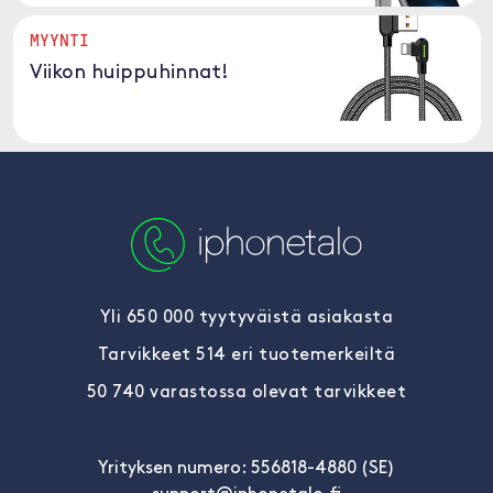
MYYNTI
Viikon huippuhinnat!
Yli 650 000 tyytyväistä asiakasta
Tarvikkeet 514 eri tuotemerkeiltä
50 740 varastossa olevat tarvikkeet
Yrityksen numero: 556818-4880 (SE)