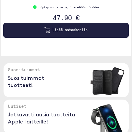
Löytyy varastosta, lähetetään tänään
47.90 €
Lisää ostoskoriin
Suosituimmat
Suosituimmat
tuotteet!
Uutiset
Jatkuvasti uusia tuotteita
Apple-laitteille!