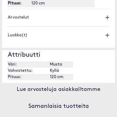
Pituus:
120 cm
Arvostelut
Luokka(t)
Attribuutti
Väri:
Musta
Vahvistettu:
Kyllä
Pituus:
120 cm
Lue arvosteluja asiakkailtamme
Samanlaisia tuotteita