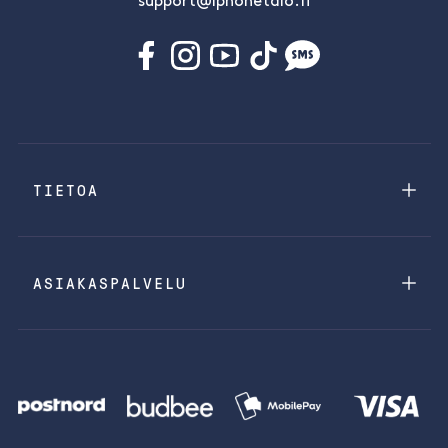
support@iphonetalo.fi
TIETOA
ASIAKASPALVELU