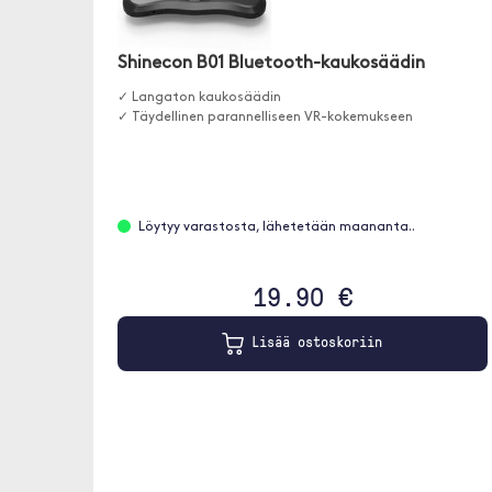
Shinecon B01 Bluetooth-kaukosäädin
✓ Langaton kaukosäädin
✓ Täydellinen parannelliseen VR-kokemukseen
Löytyy varastosta, lähetetään maananta..
19.90 €
Lisää ostoskoriin