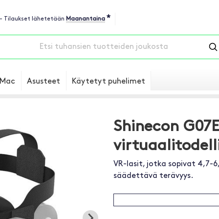
*
 - Tilaukset lähetetään
Maanantaina
Mac
Asusteet
Käytetyt puhelimet
Shinecon G07
virtuaalitodell
VR-lasit, jotka sopivat 4,7-6
säädettävä terävyys.