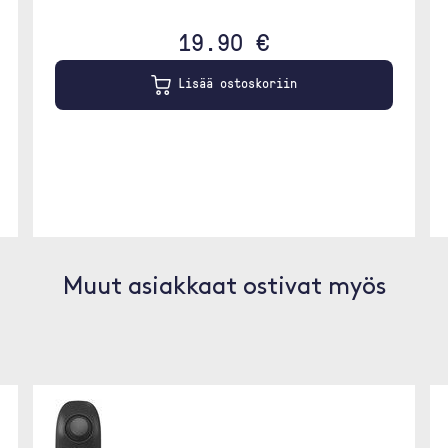
19.90 €
Lisää ostoskoriin
Muut asiakkaat ostivat myös