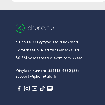
Yli 650 000 tyytyväistä asiakasta
Tarvikkeet 514 eri tuotemerkeiltä
50 861 varastossa olevat tarvikkeet
Yrityksen numero: 556818-4880 (SE)
support@iphonetalo.fi