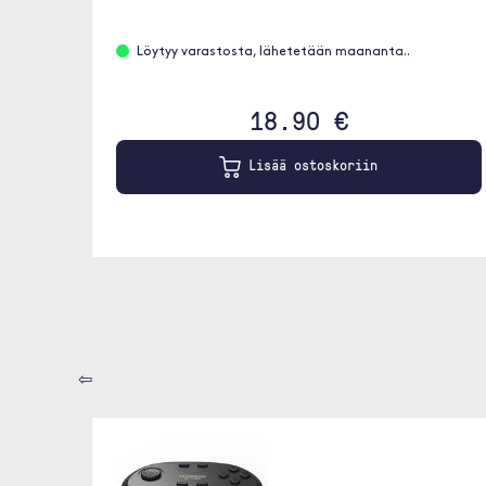
Löytyy varastosta, lähetetään maananta..
18.90 €
Lisää ostoskoriin
⇦