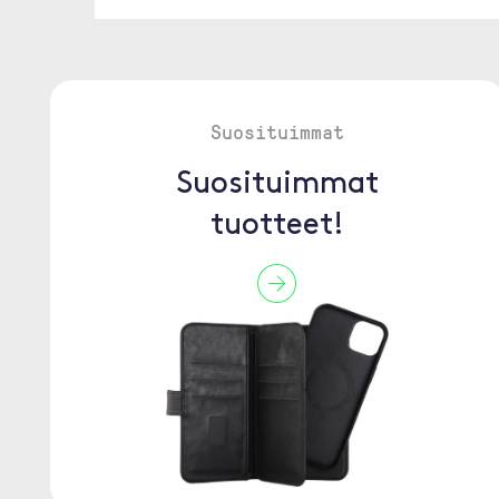
Suosituimmat
Suosituimmat
tuotteet!