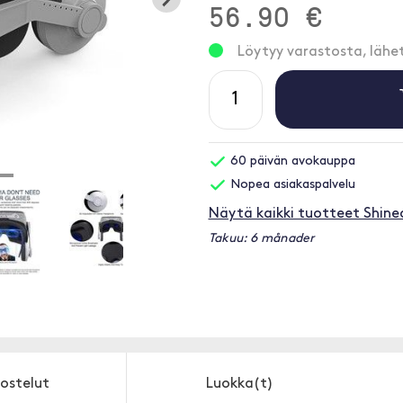
56.90 €
Löytyy varastosta, läh
60 päivän avokauppa
Nopea asiakaspalvelu
Näytä kaikki tuotteet Shine
Takuu: 6 månader
ostelut
Luokka(t)