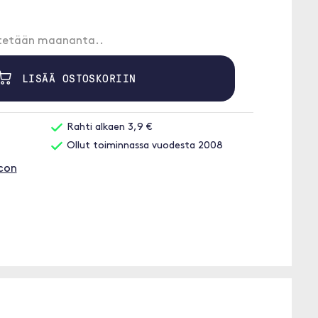
etetään maananta..
LISÄÄ OSTOSKORIIN
Rahti alkaen 3,9 €
Ollut toiminnassa vuodesta 2008
con