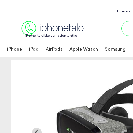
Tilaa nyt
iPhone-tarvikkeiden asiantuntija
iPhone
iPad
AirPods
Apple Watch
Samsung