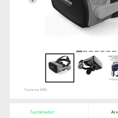
Tuote nro
X185
Tuotetiedot
Arv