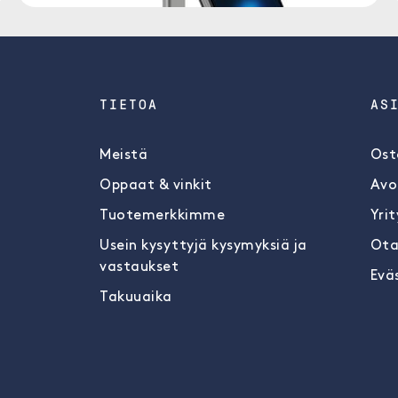
TIETOA
AS
Meistä
Ost
Oppaat & vinkit
Avo
Tuotemerkkimme
Yrit
Usein kysyttyjä kysymyksiä ja
Ota
vastaukset
Evä
Takuuaika