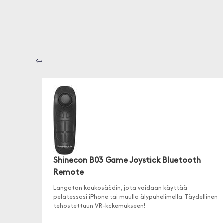
⇦
Shinecon B03 Game Joystick Bluetooth
Remote
Langaton kaukosäädin, jota voidaan käyttää
pelatessasi iPhone tai muulla älypuhelimella. Täydellinen
tehostettuun VR-kokemukseen!