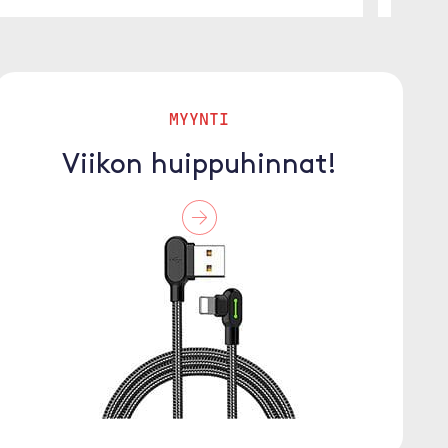
MYYNTI
Viikon huippuhinnat!