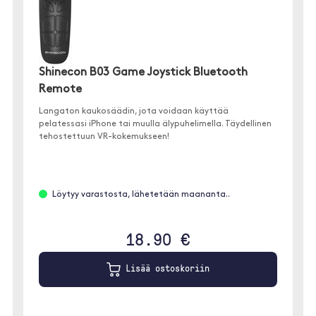
Shinecon B03 Game Joystick Bluetooth
Remote
Langaton kaukosäädin, jota voidaan käyttää
pelatessasi iPhone tai muulla älypuhelimella. Täydellinen
tehostettuun VR-kokemukseen!
Löytyy varastosta, lähetetään maananta..
18.90 €
Lisää ostoskoriin