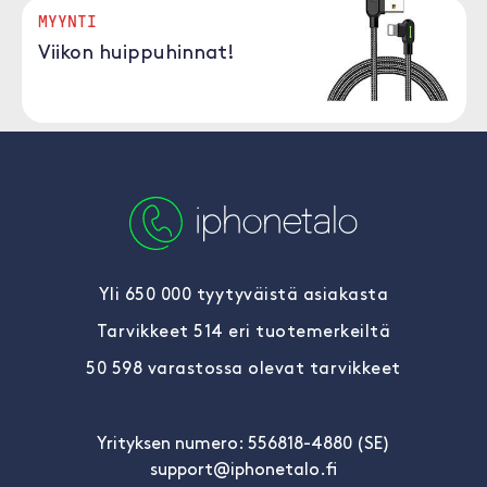
MYYNTI
Viikon huippuhinnat!
Yli 650 000 tyytyväistä asiakasta
Tarvikkeet 514 eri tuotemerkeiltä
50 598 varastossa olevat tarvikkeet
Yrityksen numero: 556818-4880 (SE)
support@iphonetalo.fi