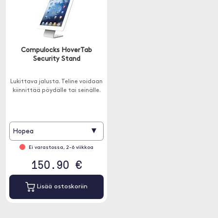
Compulocks HoverTab
Security Stand
Lukittava jalusta. Teline voidaan
kiinnittää pöydälle tai seinälle.
▾
Hopea
Ei varastossa, 2-6 viikkoa
150.90 €
Lisää ostoskoriin