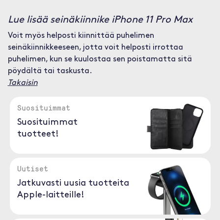
Lue lisää seinäkiinnike iPhone 11 Pro Max
Voit myös helposti kiinnittää puhelimen
seinäkiinnikkeeseen, jotta voit helposti irrottaa
puhelimen, kun se kuulostaa sen poistamatta sitä
pöydältä tai taskusta.
Takaisin
Suosituimmat
Suosituimmat
tuotteet!
Uutiset
Jatkuvasti uusia tuotteita
Apple-laitteille!