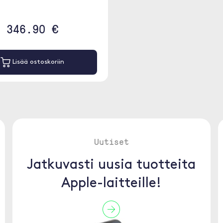
346.90 €
Lisää ostoskoriin
Uutiset
Jatkuvasti uusia tuotteita
Apple-laitteille!