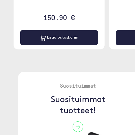
150.90 €
Lisää ostoskoriin
Suosituimmat
Suosituimmat
tuotteet!