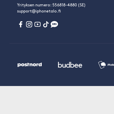
Yrityksen numero: 556818-4880 (SE)
support@iphonetalo.fi