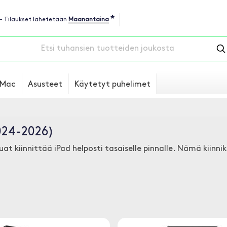
*
 - Tilaukset lähetetään
Maanantaina
Mac
Asusteet
Käytetyt puhelimet
2024-2026)
luat kiinnittää iPad helposti tasaiselle pinnalle. Nämä kiinni