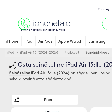
Tilaa nyt
iPhone-tarvikkeiden asiantuntija
iPhone
iPad
AirPods
Apple Watch
Samsung
iPad
»
iPad Air 13 (2024-2026)
»
Pidikkeet
» Seinäpidikkeet
Osta seinäteline iPad Air 13:lle (
Seinäteline
iPad Air 13:lle (2024) on täydellinen, jos ha
sekä kiinteinä että säädettävinä.
Filter