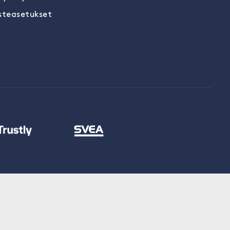
steasetukset