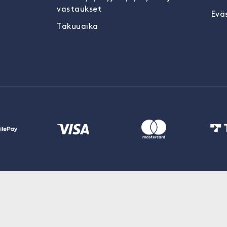
vastaukset
Evä
Takuuaika