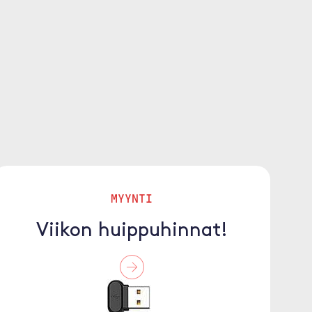
MYYNTI
Viikon huippuhinnat!