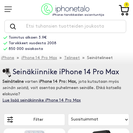
0
iPhone-tarvikkeiden asiantuntija
Toimitus alkaen 3.9€
Tarvikkeet vuodesta 2008
850 000 asiakasta
iPhone
»
iPhone 14 Pro Max
»
Telineet
» Seinätelineet
Seinäkiinnike iPhone 14 Pro Max
Seinäteline
varten
iPhone 14 Pro: Max,
jota kutsutaan myös
seinän seistä,
voit asentaa puhelimeen seinälle. Ehkä katsella
elokuvia?
Lue lisää seinäkiinnike iPhone 14 Pro Max
Filter