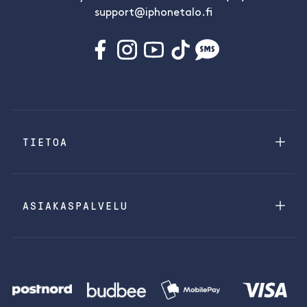
support@iphonetalo.fi
TIETOA
ASIAKASPALVELU