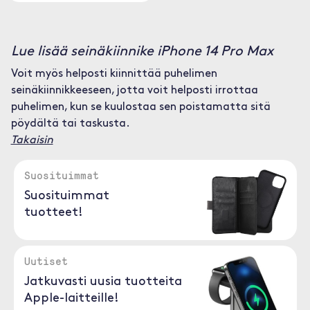
Lue lisää seinäkiinnike iPhone 14 Pro Max
Voit myös helposti kiinnittää puhelimen
seinäkiinnikkeeseen, jotta voit helposti irrottaa
puhelimen, kun se kuulostaa sen poistamatta sitä
pöydältä tai taskusta.
Takaisin
Suosituimmat
Suosituimmat
tuotteet!
Uutiset
Jatkuvasti uusia tuotteita
Apple-laitteille!