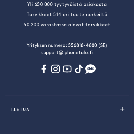
Yli 650 000 tyytyväistä asiakasta
Tarvikkeet 514 eri tuotemerkeiltä
50 200 varastossa olevat tarvikkeet
Yrityksen numero: 556818-4880 (SE)
support@iphonetalo.fi
TIETOA