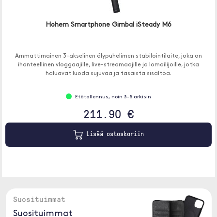
Hohem Smartphone Gimbal iSteady M6
Ammattimainen 3-akselinen älypuhelimen stabilointilaite, joka on
ihanteellinen vloggaajille, live-streamaajille ja lomailijoille, jotka
haluavat luoda sujuvaa ja tasaista sisältöä.
Etätallennus, noin 3-8 arkisin
211.90 €
Lisää ostoskoriin
Suosituimmat
Suosituimmat