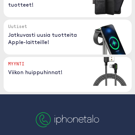
tuotteet!
Uutiset
Jatkuvasti uusia tuotteita
Apple-laitteille!
MYYNTI
Viikon huippuhinnat!