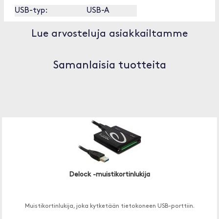
USB-typ:
USB-A
Lue arvosteluja asiakkailtamme
Samanlaisia tuotteita
Delock -muistikortinlukija
Muistikortinlukija, joka kytketään tietokoneen USB-porttiin.