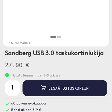
Tuote nro
V41074
Sandberg USB 3.0 taskukortinlukija
27.90 €
Etätallennus, noin 3-8 arkisin
LISÄÄ OSTOSKORIIN
60 päivän avokauppa
Rahti alkaen 3,9 €