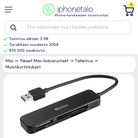
0
iPhone-tarvikkeiden asiantuntija
Toimitus alkaen 3.9€
Tarvikkeet vuodesta 2008
850 000 asiakasta
Mac
⇒
Yleiset Mac-lisävarusteet
⇒
Tallennus
⇒
Muistikortinlukijat