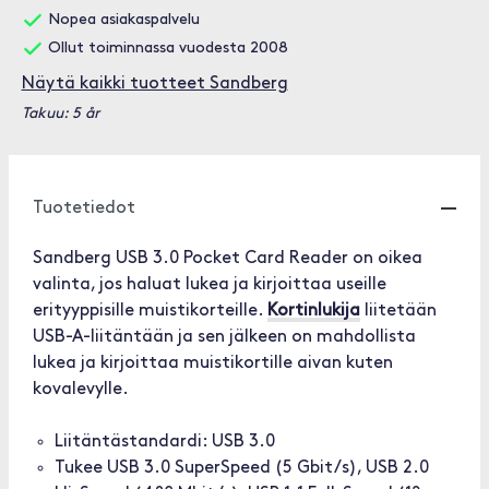
Nopea asiakaspalvelu
Ollut toiminnassa vuodesta 2008
Näytä kaikki tuotteet Sandberg
Takuu: 5 år
Tuotetiedot
Sandberg USB 3.0 Pocket Card Reader on oikea
valinta, jos haluat lukea ja kirjoittaa useille
erityyppisille muistikorteille.
Kortinlukija
liitetään
USB-A-liitäntään ja sen jälkeen on mahdollista
lukea ja kirjoittaa muistikortille aivan kuten
kovalevylle.
Liitäntästandardi: USB 3.0
Tukee USB 3.0 SuperSpeed (5 Gbit/s), USB 2.0