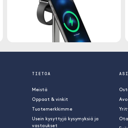
TIETOA
AS
Meistä
Ost
Oppaat & vinkit
Avo
Tuotemerkkimme
Yrit
Usein kysyttyjä kysymyksiä ja
Ota
vastaukset