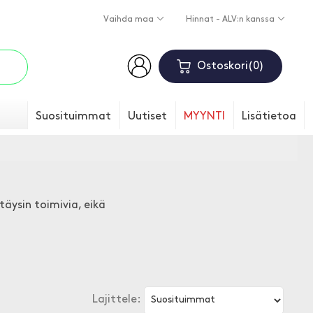
Vaihda maa
Hinnat - ALV:n kanssa
Ostoskori
0
Suosituimmat
Uutiset
MYYNTI
Lisätietoa
täysin toimivia, eikä
Lajittele: