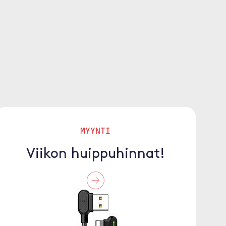
MYYNTI
Viikon huippuhinnat!