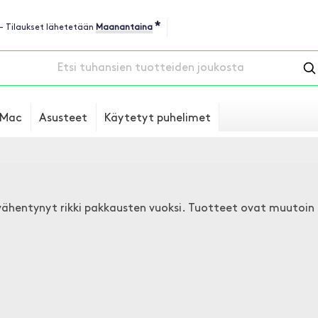
*
 - Tilaukset lähetetään
Maanantaina
Mac
Asusteet
Käytetyt puhelimet
 vähentynyt rikki pakkausten vuoksi. Tuotteet ovat muutoin 