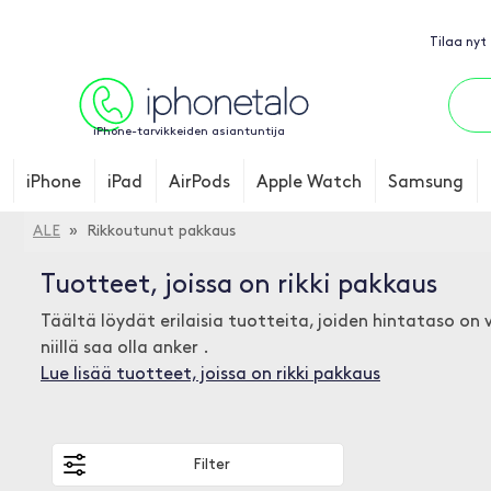
Tilaa nyt
iPhone-tarvikkeiden asiantuntija
iPhone
iPad
AirPods
Apple Watch
Samsung
ALE
» Rikkoutunut pakkaus
Tuotteet, joissa on rikki pakkaus
Täältä löydät erilaisia tuotteita, joiden hintataso on
niillä saa olla anker .
Lue lisää tuotteet, joissa on rikki pakkaus
Filter