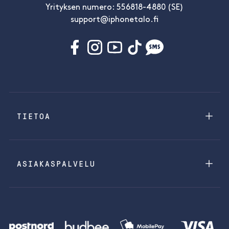
Yrityksen numero: 556818-4880 (SE)
support@iphonetalo.fi
TIETOA
ASIAKASPALVELU