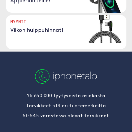
Apple-laitteille!
MYYNTI
Viikon huippuhinnat!
Yli 650 000 tyytyväistä asiakasta
Tarvikkeet 514 eri tuotemerkeiltä
50 545 varastossa olevat tarvikkeet