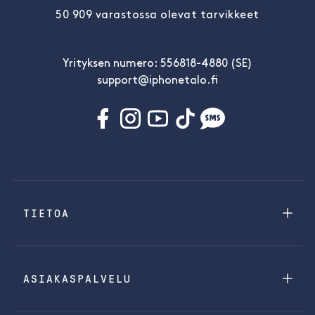
50 909 varastossa olevat tarvikkeet
Yrityksen numero: 556818-4880 (SE)
support@iphonetalo.fi
TIETOA
ASIAKASPALVELU