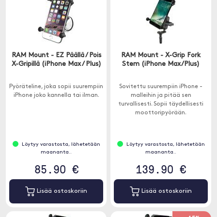
RAM Mount - EZ Päällä / Pois
RAM Mount - X-Grip Fork
X-Gripillä (iPhone Max / Plus)
Stem (iPhone Max/Plus)
Pyöräteline, joka sopii suurempiin
Sovitettu suurempiin iPhone -
iPhone joko kannella tai ilman.
malleihin ja pitää sen
turvallisesti. Sopii täydellisesti
moottoripyörään.
Löytyy varastosta, lähetetään
Löytyy varastosta, lähetetään
maananta..
maananta..
85.90 €
139.90 €
Lisää ostoskoriin
Lisää ostoskoriin