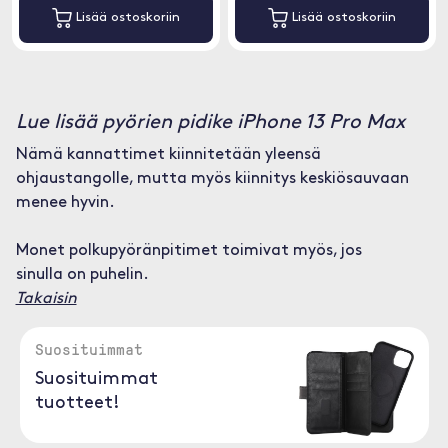
Lisää ostoskoriin
Lisää ostoskoriin
Lue lisää pyörien pidike iPhone 13 Pro Max
Nämä kannattimet kiinnitetään yleensä
ohjaustangolle, mutta myös kiinnitys keskiösauvaan
menee hyvin.
Monet polkupyöränpitimet toimivat myös, jos
sinulla on puhelin.
Takaisin
Suosituimmat
Suosituimmat
tuotteet!