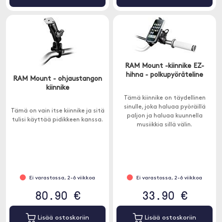
RAM Mount -kiinnike EZ-
hihna - polkupyöräteline
RAM Mount - ohjaustangon
kiinnike
Tämä kiinnike on täydellinen
sinulle, joka haluaa pyöräillä
Tämä on vain itse kiinnike ja sitä
paljon ja haluaa kuunnella
tulisi käyttää pidikkeen kanssa.
musiikkia sillä välin.
Ei varastossa, 2-6 viikkoa
Ei varastossa, 2-6 viikkoa
80.90 €
33.90 €
Lisää ostoskoriin
Lisää ostoskoriin