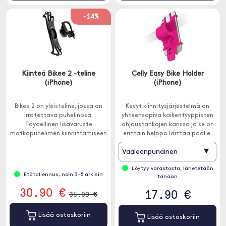
-14%
Kiinteä Bikee 2 -teline
Celly Easy Bike Holder
(iPhone)
(iPhone)
Bikee 2 on yleisteline, jossa on
Kevyt kiinnitysjärjestelmä on
irrotettava puhelinosa.
yhteensopiva kaikentyyppisten
Täydellinen lisävaruste
ohjaustankojen kanssa ja se on
matkapuhelimen kiinnittämiseen
erittäin helppo laittaa päälle.
polkupyöräsi tai
▾
Vaaleanpunainen
moottoripyöräsi ohjaustankoon.
Löytyy varastosta, lähetetään
Etätallennus, noin 3-8 arkisin
tänään
30.90 €
17.90 €
35.90 €
Lisää ostoskoriin
Lisää ostoskoriin