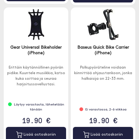
Gear Universal Bikeholder
Baseus Quick Bike Carrier
(iPhone)
(iPhone)
Erittäin käytännöllinen pyörän
Polkupyöräteline voidaan
pidike. Kuuntele musiikkia, katso
kiinnittää ohjaustankoon, jonka
kuka soittaa ja seuraa
halkaisija on 22-33 mm.
harjoitussovellustasi.
Löytyy varastosta, lähetetään
tänään
Ei varastossa, 2-6 viikkoa
19.90 €
19.90 €
Lisää ostoskoriin
Lisää ostoskoriin