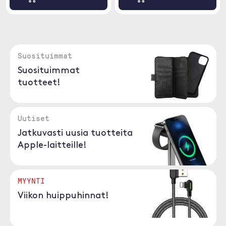
Suosituimmat
Suosituimmat
tuotteet!
Uutiset
Jatkuvasti uusia tuotteita
Apple-laitteille!
MYYNTI
Viikon huippuhinnat!