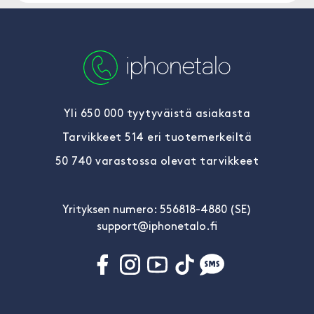
Yli 650 000 tyytyväistä asiakasta
Tarvikkeet 514 eri tuotemerkeiltä
50 740 varastossa olevat tarvikkeet
Yrityksen numero: 556818-4880 (SE)
support@iphonetalo.fi