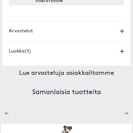
mikrofonille
[OUTOFSTOCK]
Arvostelut
Luokka(t)
Lue arvosteluja asiakkailtamme
Samanlaisia tuotteita
⇦
⇨