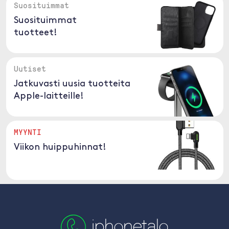
Suosituimmat
Suosituimmat
tuotteet!
Uutiset
Jatkuvasti uusia tuotteita
Apple-laitteille!
MYYNTI
Viikon huippuhinnat!