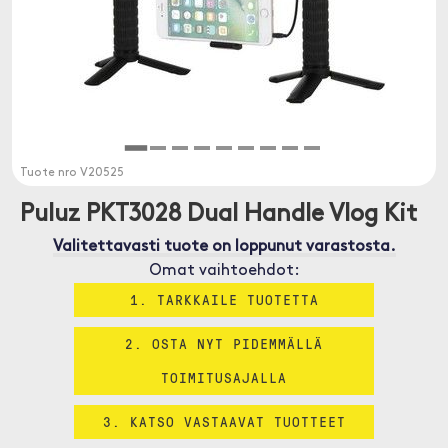
Tuote nro
V20525
Puluz PKT3028 Dual Handle Vlog Kit
Valitettavasti tuote on loppunut varastosta.
Omat vaihtoehdot:
1. TARKKAILE TUOTETTA
2. OSTA NYT PIDEMMÄLLÄ
TOIMITUSAJALLA
3. KATSO VASTAAVAT TUOTTEET