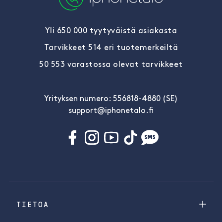
Yli 650 000 tyytyväistä asiakasta
Tarvikkeet 514 eri tuotemerkeiltä
50 553 varastossa olevat tarvikkeet
Yrityksen numero: 556818-4880 (SE)
support@iphonetalo.fi
TIETOA