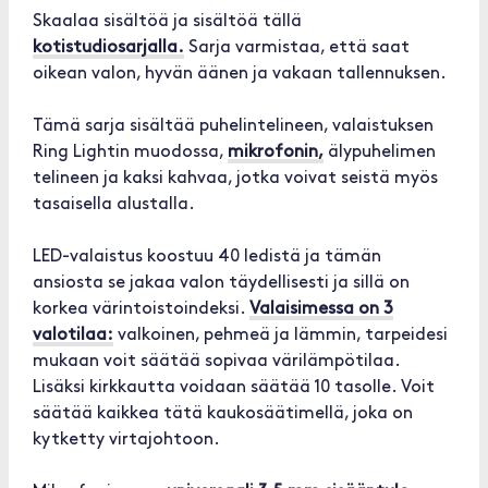
Skaalaa sisältöä ja sisältöä tällä
kotistudiosarjalla.
Sarja varmistaa, että saat
oikean valon, hyvän äänen ja vakaan tallennuksen.
Tämä sarja sisältää puhelintelineen, valaistuksen
Ring Lightin muodossa,
mikrofonin,
älypuhelimen
telineen ja kaksi kahvaa, jotka voivat seistä myös
tasaisella alustalla.
LED-valaistus koostuu 40 ledistä ja tämän
ansiosta se jakaa valon täydellisesti ja sillä on
korkea värintoistoindeksi.
Valaisimessa on 3
valotilaa:
valkoinen, pehmeä ja lämmin, tarpeidesi
mukaan voit säätää sopivaa värilämpötilaa.
Lisäksi kirkkautta voidaan säätää 10 tasolle. Voit
säätää kaikkea tätä kaukosäätimellä, joka on
kytketty virtajohtoon.