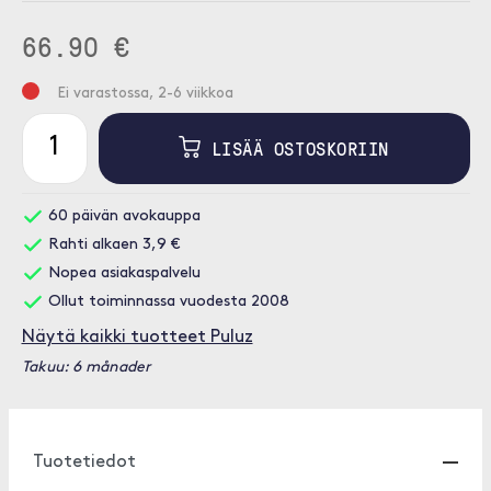
66.90 €
Ei varastossa, 2-6 viikkoa
LISÄÄ OSTOSKORIIN
60 päivän avokauppa
Rahti alkaen 3,9 €
Nopea asiakaspalvelu
Ollut toiminnassa vuodesta 2008
Näytä kaikki tuotteet Puluz
Takuu: 6 månader
Tuotetiedot