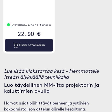
Etätallennus, noin 3-8 arkisin
22.90 €
Lisää ostoskoriin
Lue lisää kickstartaa kesä - Hemmottele
itseäsi älykkäällä tekniikalla
Luo täydellinen MM-ilta projektorin ja
kaiuttimien avulla
Harvat asiat päihittävät perheen ja ystävien
kokoamista ison ottelun äärelle kesäiltana.