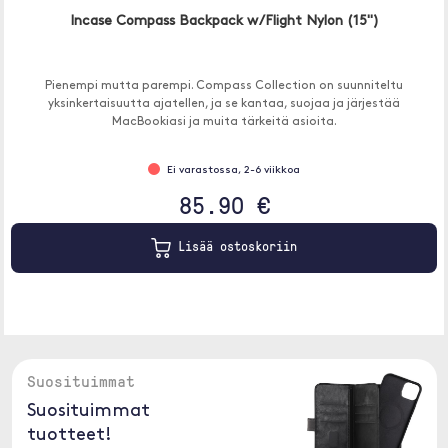
Incase Compass Backpack w/Flight Nylon (15")
Pienempi mutta parempi. Compass Collection on suunniteltu
yksinkertaisuutta ajatellen, ja se kantaa, suojaa ja järjestää
MacBookiasi ja muita tärkeitä asioita.
Ei varastossa, 2-6 viikkoa
85.90 €
Lisää ostoskoriin
Suosituimmat
Suosituimmat
tuotteet!