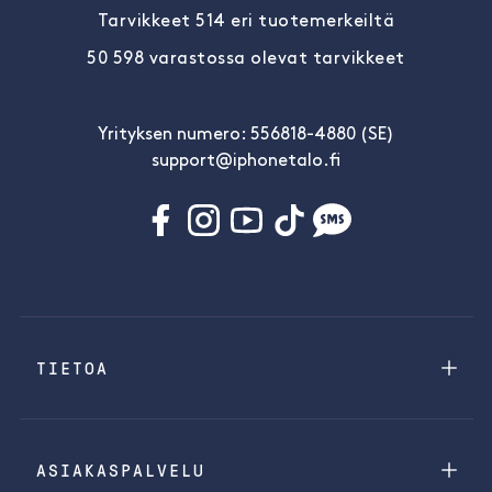
Tarvikkeet 514 eri tuotemerkeiltä
50 598 varastossa olevat tarvikkeet
Yrityksen numero: 556818-4880 (SE)
support@iphonetalo.fi
TIETOA
ASIAKASPALVELU