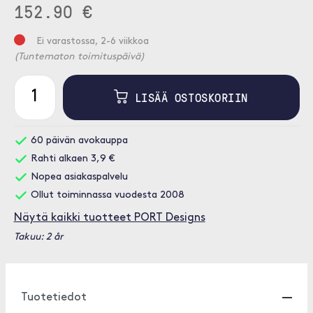
152.90 €
Ei varastossa, 2-6 viikkoa
(Tuntematon toimituspäivä)
LISÄÄ OSTOSKORIIN
60 päivän avokauppa
Rahti alkaen 3,9 €
Nopea asiakaspalvelu
Ollut toiminnassa vuodesta 2008
Näytä kaikki tuotteet PORT Designs
Takuu: 2 år
Tuotetiedot