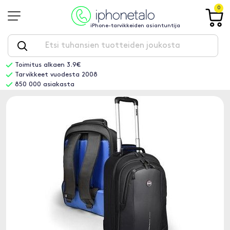
0
iPhone-tarvikkeiden asiantuntija
Toimitus alkaen 3.9€
Tarvikkeet vuodesta 2008
850 000 asiakasta