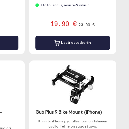
Etätallennus, noin 3-8 arkisin
19.90 €
23.90 €
Lisää ostoskoriin
 -
Gub Plus 9 Bike Mount (iPhone)
Kiinnitä iPhone pyörällesi tämän telineen
avulla. Teline on säädettävä.
 suojaa