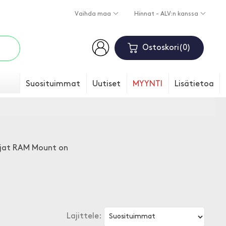
Vaihda maa
Hinnat - ALV:n kanssa
Ostoskori
0
Suosituimmat
Uutiset
MYYNTI
Lisätietoa
ijat RAM Mount on
Lajittele: