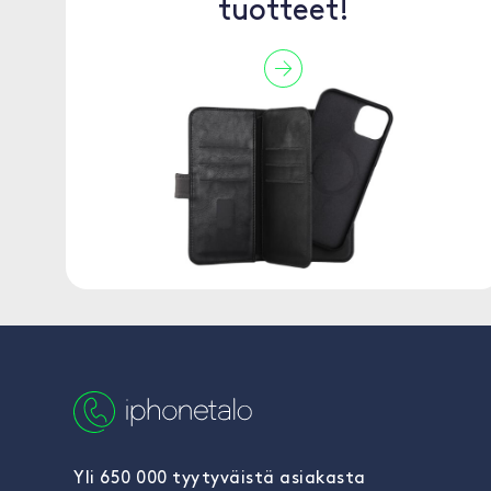
tuotteet!
Yli 650 000 tyytyväistä asiakasta