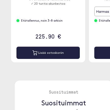
✓ 20 tuntia akunkestoa
Harmaa
Etätallennus, noin 3-8 arkisin
Etätall
225.90 €
Lisää ostoskoriin
Suosituimmat
Suosituimmat