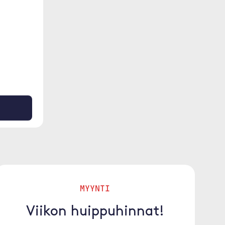
MYYNTI
Viikon huippuhinnat!