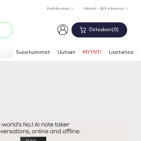
Vaihda maa
Hinnat - ALV:n kanssa
Ostoskori
0
Suosituimmat
Uutiset
MYYNTI
Lisätietoa