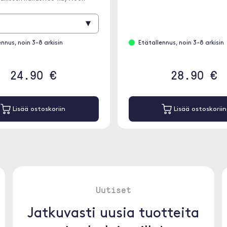
▾
ennus, noin 3-8 arkisin
Etätallennus, noin 3-8 arkisin
24.90 €
28.90 €
Lisää ostoskoriin
Lisää ostoskoriin
Uutiset
Jatkuvasti uusia tuotteita