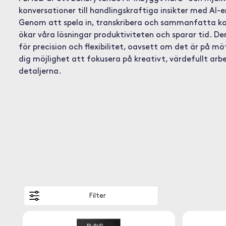
konversationer till handlingskraftiga insikter med A
Genom att spela in, transkribera och sammanfatta kon
ökar våra lösningar produktiviteten och sparar tid. D
för precision och flexibilitet, oavsett om det är på mö
dig möjlighet att fokusera på kreativt, värdefullt ar
detaljerna.
Filter