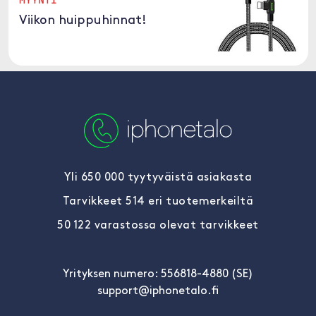
Viikon huippuhinnat!
Yli 650 000 tyytyväistä asiakasta
Tarvikkeet 514 eri tuotemerkeiltä
50 122 varastossa olevat tarvikkeet
Yrityksen numero: 556818-4880 (SE)
support@iphonetalo.fi