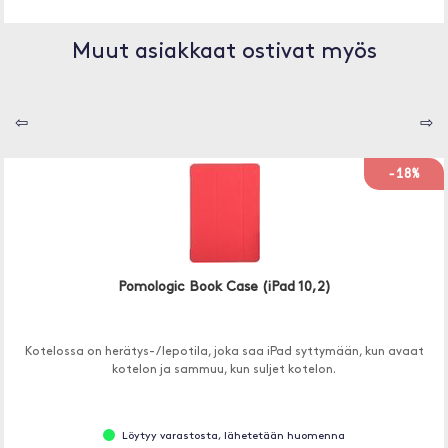
Muut asiakkaat ostivat myös
⇦
⇨
-18%
Pomologic Book Case (iPad 10,2)
Kotelossa on herätys- / lepotila, joka saa iPad syttymään, kun avaat
kotelon ja sammuu, kun suljet kotelon.
Löytyy varastosta, lähetetään huomenna