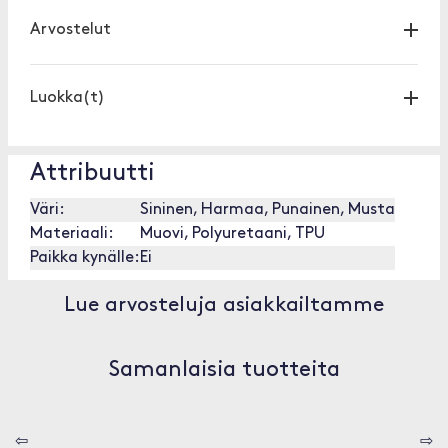
Arvostelut
Luokka(t)
Attribuutti
Väri:
Sininen, Harmaa, Punainen, Musta
Materiaali:
Muovi, Polyuretaani, TPU
Paikka kynälle:
Ei
Lue arvosteluja asiakkailtamme
Samanlaisia tuotteita
⇦
⇨