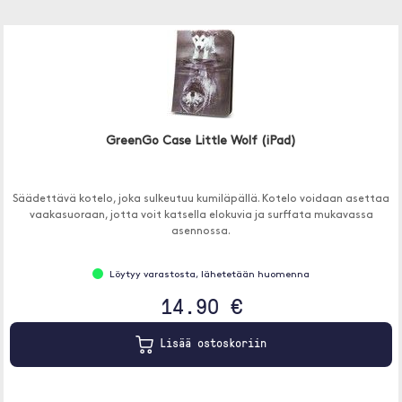
GreenGo Case Little Wolf (iPad)
Säädettävä kotelo, joka sulkeutuu kumiläpällä. Kotelo voidaan asettaa
vaakasuoraan, jotta voit katsella elokuvia ja surffata mukavassa
asennossa.
Löytyy varastosta, lähetetään huomenna
14.90 €
Lisää ostoskoriin