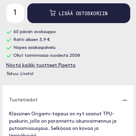
LISÄÄ OSTOSKORIIN
60 päivän avokauppa
Rahti alkaen 3,9 €
Nopea asiakaspalvelu
Ollut toiminnassa vuodesta 2008
Näytä kaikki tuotteet Pipetto
Takuu: Livstid
Tuotetiedot
Klassinen Origami-tapaus on nyt saanut TPU-
puskurin, jolla on parannettu iskunvaimennus ja
putoamissuojaus. Selkäosa on kovaa ja