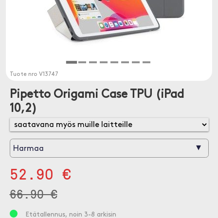
Tuote nro
V13747
Pipetto Origami Case TPU (iPad
10,2)
▾
Harmaa
52.90 €
66.90 €
Etätallennus, noin 3-8 arkisin