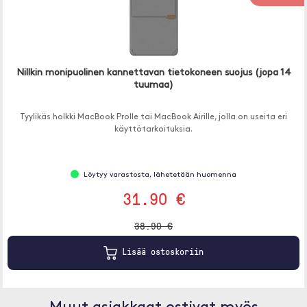
Nillkin monipuolinen kannettavan tietokoneen suojus (jopa 14
tuumaa)
Tyylikäs holkki MacBook Prolle tai MacBook Airille, jolla on useita eri
käyttötarkoituksia.
Löytyy varastosta, lähetetään huomenna
31.90 €
38.90 €
Lisää ostoskoriin