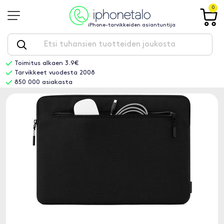
0
iPhone-tarvikkeiden asiantuntija
Toimitus alkaen 3.9€
Tarvikkeet vuodesta 2008
850 000 asiakasta