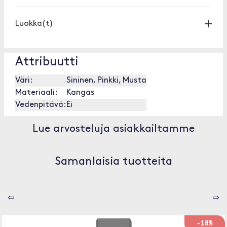
Luokka(t)
Attribuutti
Väri:
Sininen, Pinkki, Musta
Materiaali:
Kangas
Vedenpitävä:
Ei
Lue arvosteluja asiakkailtamme
Samanlaisia tuotteita
⇦
⇨
-18%