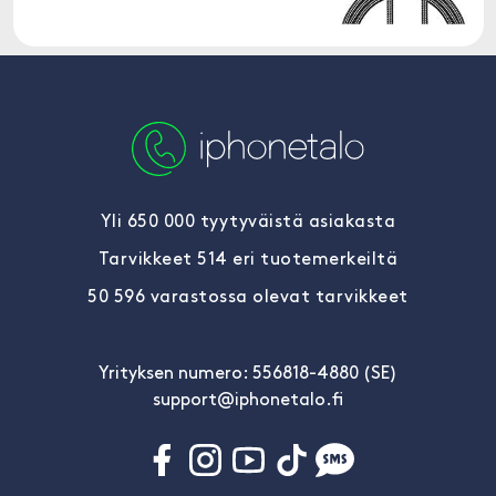
Yli 650 000 tyytyväistä asiakasta
Tarvikkeet 514 eri tuotemerkeiltä
50 596 varastossa olevat tarvikkeet
Yrityksen numero: 556818-4880 (SE)
support@iphonetalo.fi