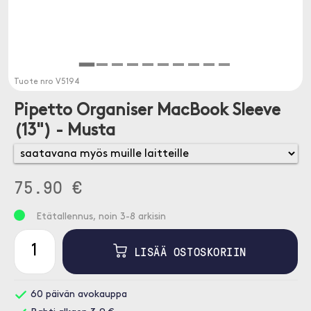
Tuote nro
V5194
Pipetto Organiser MacBook Sleeve
(13") - Musta
75.90 €
Etätallennus, noin 3-8 arkisin
LISÄÄ OSTOSKORIIN
60 päivän avokauppa