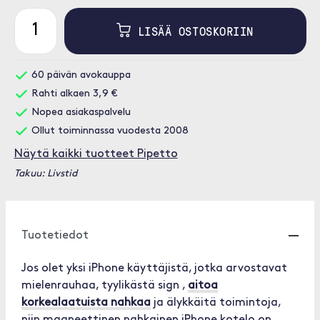
LISÄÄ OSTOSKORIIN
60 päivän avokauppa
Rahti alkaen 3,9 €
Nopea asiakaspalvelu
Ollut toiminnassa vuodesta 2008
Näytä kaikki tuotteet Pipetto
Takuu: Livstid
Tuotetiedot
Jos olet yksi iPhone käyttäjistä, jotka arvostavat
mielenrauhaa, tyylikästä sign ,
aitoa
korkealaatuista nahkaa
ja älykkäitä toimintoja,