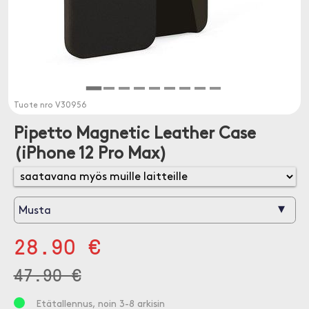
Tuote nro
V30956
Pipetto Magnetic Leather Case
(iPhone 12 Pro Max)
▾
Musta
28.90 €
47.90 €
Etätallennus, noin 3-8 arkisin