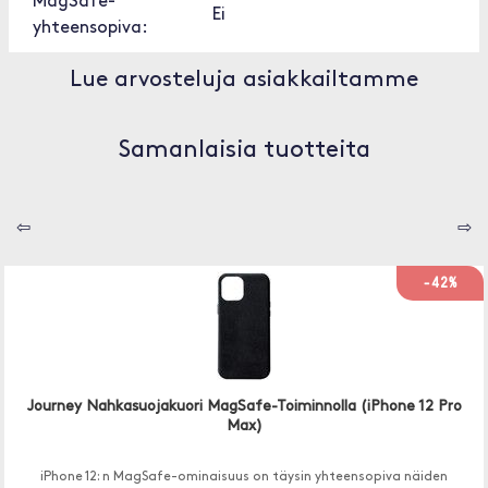
MagSafe-
Ei
yhteensopiva:
Lue arvosteluja asiakkailtamme
Samanlaisia tuotteita
⇦
⇨
-42%
Journey Nahkasuojakuori MagSafe-Toiminnolla (iPhone 12 Pro
Max)
iPhone 12: n MagSafe-ominaisuus on täysin yhteensopiva näiden