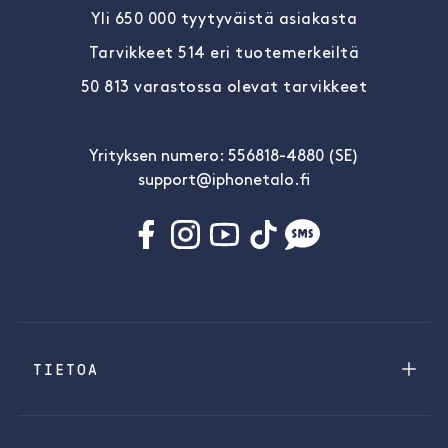
Yli 650 000 tyytyväistä asiakasta
Tarvikkeet 514 eri tuotemerkeiltä
50 813 varastossa olevat tarvikkeet
Yrityksen numero: 556818-4880 (SE)
support@iphonetalo.fi
TIETOA