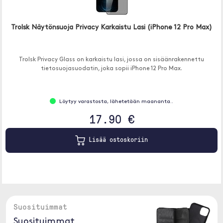
Trolsk Näytönsuoja Privacy Karkaistu Lasi (iPhone 12 Pro Max)
Trolsk Privacy Glass on karkaistu lasi, jossa on sisäänrakennettu
tietosuojasuodatin, joka sopii iPhone 12 Pro Max.
Löytyy varastosta, lähetetään maananta..
17.90 €
Lisää ostoskoriin
Suosituimmat
Suosituimmat