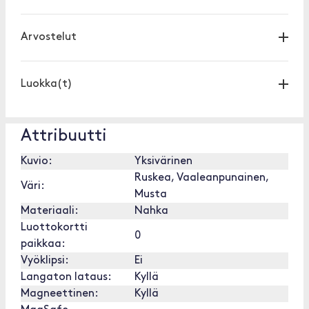
Arvostelut
Luokka(t)
Attribuutti
Kuvio:
Yksivärinen
Ruskea, Vaaleanpunainen,
Väri:
Musta
Materiaali:
Nahka
Luottokortti
0
paikkaa:
Vyöklipsi:
Ei
Langaton lataus:
Kyllä
Magneettinen:
Kyllä