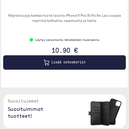
Näytönsuoja karkaistusta lasista iPhone 11 Pro/X/Xs:lle. Lasi suojaa
näyttöä kolhuilta, naarmuilta ja lialta.
Löytyy varastosta, lähetetään huomenna
10.90 €
Lisää ostoskoriin
Suosituimmat
Suosituimmat
tuotteet!