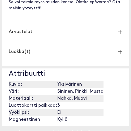
Se voi toimia myös muiden kanssa. Oletko epävarma? Ota
meihin yhteyttä!
Arvostelut
Luokka(t)
Attribuutti
Kuvio:
Yksivärinen
Väri:
Sininen, Pinkki, Musta
Materiaali:
Nahka, Muovi
Luottokortti paikkaa:
3
Vyöklipsi:
Ei
Magneettinen:
Kyllä