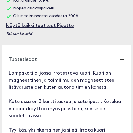
Rahti alkaen 3,9 €
Nopea asiakaspalvelu
Ollut toiminnassa vuodesta 2008
Näytä kaikki tuotteet Pipetto
Takuu: Livstid
Tuotetiedot
Lompakotila, jossa irrotettava kuori. Kuori on
magneettinen ja toimii muiden magneettisten
lisävarusteiden kuten autonpitimien kanssa.
Kotelossa on 3 korttitaskua ja setelipussi. Koteloa
voidaan käyttää myös jalustana, kun se on
säädettävissä.
Tyylikäs, yksinkertainen ja sileä. Irrota kuori