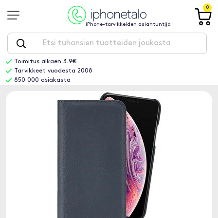
0
iPhone-tarvikkeiden asiantuntija
Toimitus alkaen 3.9€
Tarvikkeet vuodesta 2008
850 000 asiakasta