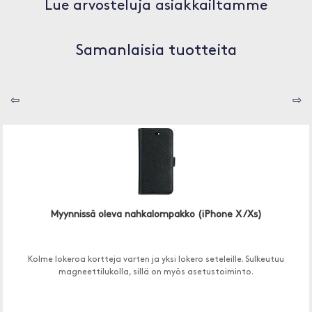
Lue arvosteluja asiakkailtamme
Samanlaisia tuotteita
⇦
⇨
Myynnissä oleva nahkalompakko (iPhone X /Xs)
Kolme lokeroa kortteja varten ja yksi lokero seteleille. Sulkeutuu
magneettilukolla, sillä on myös asetustoiminto.