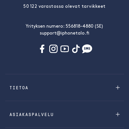
50 122 varastossa olevat tarvikkeet
Yrityksen numero: 556818-4880 (SE)
support@iphonetalo.fi
TIETOA
ASIAKASPALVELU