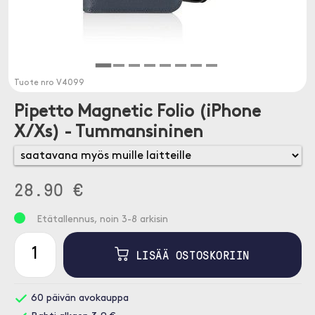
Tuote nro
V4099
Pipetto Magnetic Folio (iPhone
X/Xs) - Tummansininen
28.90 €
Etätallennus, noin 3-8 arkisin
LISÄÄ OSTOSKORIIN
60 päivän avokauppa