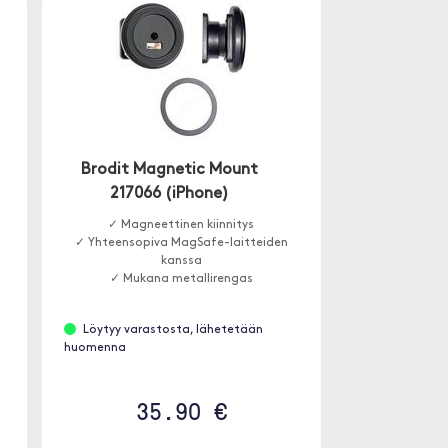
Brodit Magnetic Mount
217066 (iPhone)
✓ Magneettinen kiinnitys
✓ Yhteensopiva MagSafe-laitteiden
kanssa
✓ Mukana metallirengas
Löytyy varastosta, lähetetään
huomenna
35.90 €