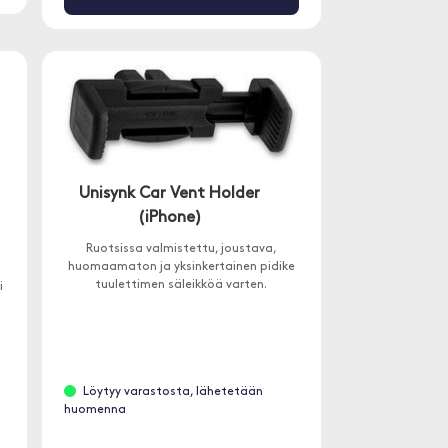
Unisynk Car Vent Holder
(iPhone)
Ruotsissa valmistettu, joustava,
huomaamaton ja yksinkertainen pidike
tuulettimen säleikköä varten.
i
Löytyy varastosta, lähetetään
huomenna