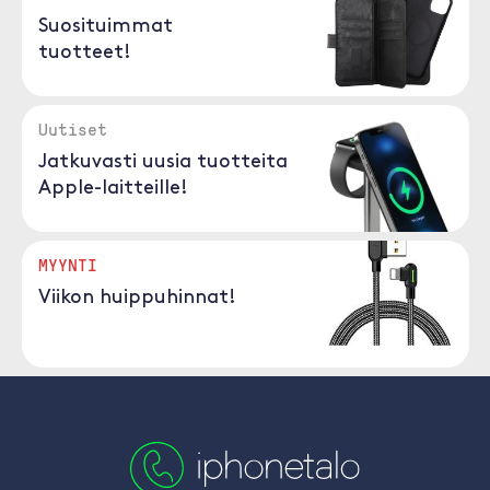
Suosituimmat
tuotteet!
Uutiset
Jatkuvasti uusia tuotteita
Apple-laitteille!
MYYNTI
Viikon huippuhinnat!