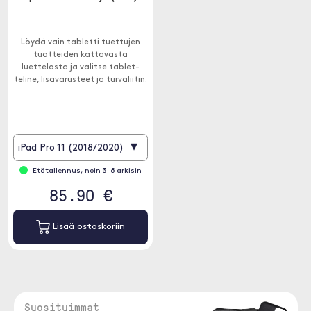
Löydä vain tabletti tuettujen
tuotteiden kattavasta
luettelosta ja valitse tablet-
teline, lisävarusteet ja turvaliitin.
▾
iPad Pro 11 (2018/2020)
Etätallennus, noin 3-8 arkisin
85.90 €
Lisää ostoskoriin
Suosituimmat