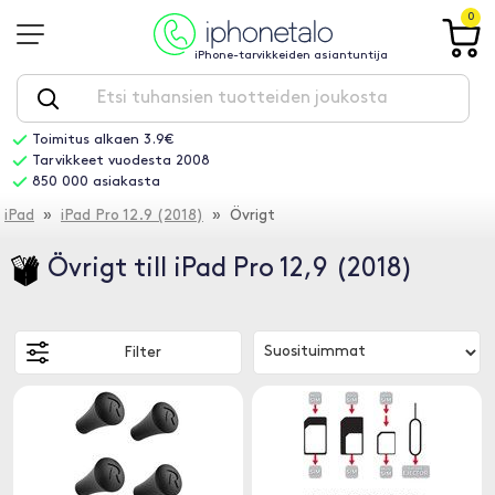
0
iPhone-tarvikkeiden asiantuntija
Toimitus alkaen 3.9€
Tarvikkeet vuodesta 2008
850 000 asiakasta
iPad
»
iPad Pro 12.9 (2018)
» Övrigt
Övrigt till iPad Pro 12,9 (2018)
Filter