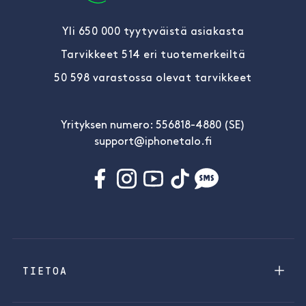
Yli 650 000 tyytyväistä asiakasta
Tarvikkeet 514 eri tuotemerkeiltä
50 598 varastossa olevat tarvikkeet
Yrityksen numero: 556818-4880 (SE)
support@iphonetalo.fi
TIETOA