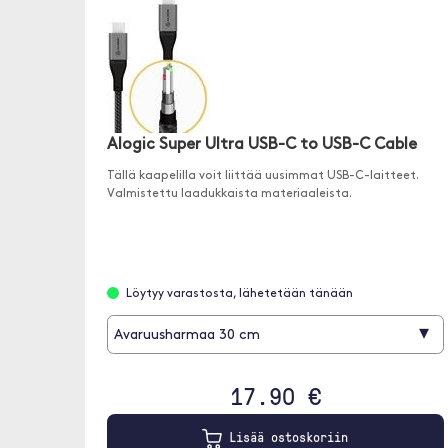
Alogic Super Ultra USB-C to USB-C Cable
Tällä kaapelilla voit liittää uusimmat USB-C-laitteet.
Valmistettu laadukkaista materiaaleista.
Löytyy varastosta, lähetetään tänään
▾
Avaruusharmaa 30 cm
17.90 €
Lisää ostoskoriin