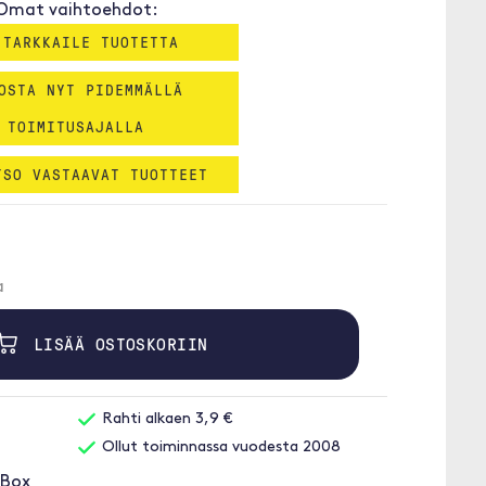
Omat vaihtoehdot:
 TARKKAILE TUOTETTA
OSTA NYT PIDEMMÄLLÄ
TOIMITUSAJALLA
TSO VASTAAVAT TUOTTEET
a
LISÄÄ OSTOSKORIIN
Rahti alkaen 3,9 €
Ollut toiminnassa vuodesta 2008
rBox