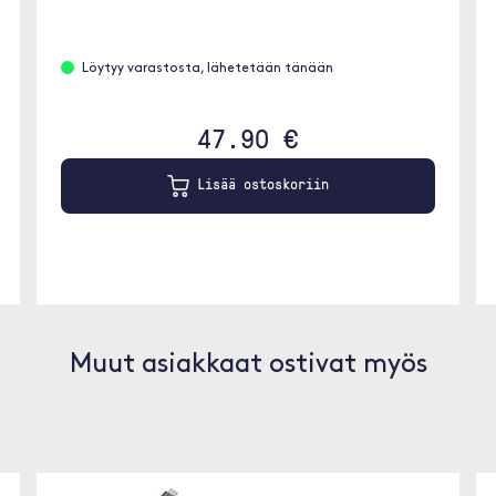
Löytyy varastosta, lähetetään tänään
47.90 €
Lisää ostoskoriin
Muut asiakkaat ostivat myös