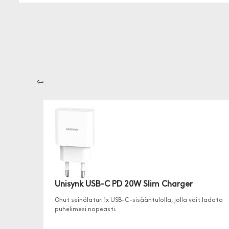
⇦
Unisynk USB-C PD 20W Slim Charger
Ohut seinälaturi 1x USB-C-sisääntulolla, jolla voit ladata
puhelimesi nopeasti.