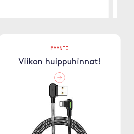
MYYNTI
Viikon huippuhinnat!