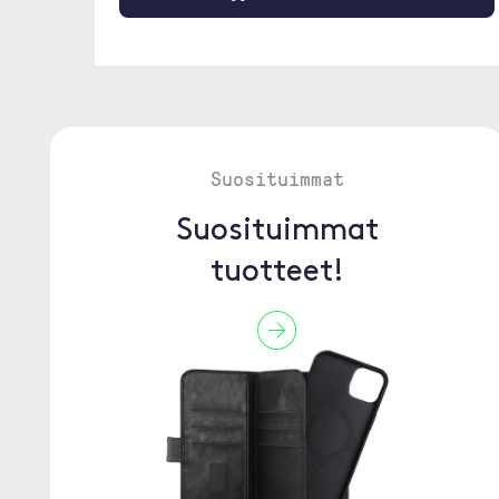
Suosituimmat
Suosituimmat
tuotteet!