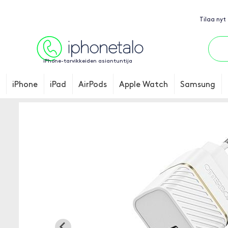
Tilaa nyt
iPhone-tarvikkeiden asiantuntija
iPhone
iPad
AirPods
Apple Watch
Samsung